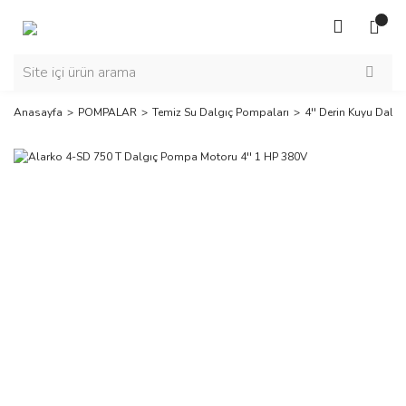
Anasayfa
POMPALAR
Temiz Su Dalgıç Pompaları
4'' Derin Kuyu Dalgı