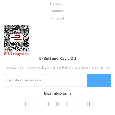
Instagram
Youtube
Pinterest
E-Bültene Kayıt Ol!
Fırsatları, kampanya ve duyuruları ile ilgili e-posta almak ister misiniz?
EKLE
Bizi Takip Edin