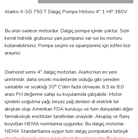
Alarko 4-SD 750 T Dalgıç Pompa Motoru 4'' 1 HP 380V
Bu ürün sadece motordur. Dalgıç pompa içinde yoktur. Sizin
kendi hidrolik grubunuz yani pompanız var ise bu motoru
kullanabilirsiniz. Pompa seçimi ve siparişleriniz için lütfen bizi
arayınız.
Diamond serisi 4" dalgıç motorları, Alarko'nun en yeni
üretimidir, daha önceki modellerde olduğu gibi yeniden
sarılabilir ve sıcaklığı 30° C'den fazla olmayan, 6,5 ile 8,0
arası PH değerine sahip su kuyularında çalışabilir. Motor
içindeki soğutma yağı, beyaz yağ denilen di elektrik bir
akışkan olup Amerikan FDA kuruluşu ve tüm dünyadaki diğer
farmakolojik enstitüler tarafından onaylıdır. Akuplaj ve flanş
boyutları NEMA normlarına uygundur. Bu dalgıç motorlar,
NEMA Standartlarına uygun tüm dalgıç pompalarla birleşik