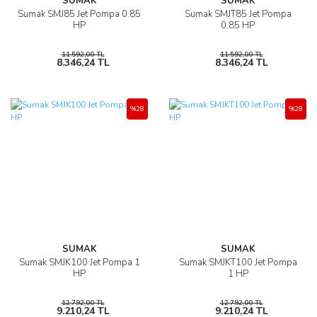
SUMAK
SUMAK
Sumak SMJ85 Jet Pompa 0.85
Sumak SMJT85 Jet Pompa
HP
0.85 HP
11.592,00 TL
11.592,00 TL
8.346,24 TL
8.346,24 TL
%28
%28
SUMAK
SUMAK
Sumak SMJK100 Jet Pompa 1
Sumak SMJKT100 Jet Pompa
HP
1 HP
12.792,00 TL
12.792,00 TL
9.210,24 TL
9.210,24 TL