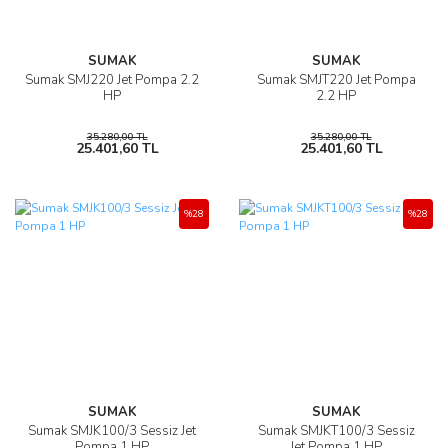
SUMAK
SUMAK
Sumak SMJ220 Jet Pompa 2.2
Sumak SMJT220 Jet Pompa
HP
2.2 HP
35.280,00 TL
35.280,00 TL
25.401,60 TL
25.401,60 TL
%28
%28
SUMAK
SUMAK
Sumak SMJK100/3 Sessiz Jet
Sumak SMJKT100/3 Sessiz
Pompa 1 HP
Jet Pompa 1 HP