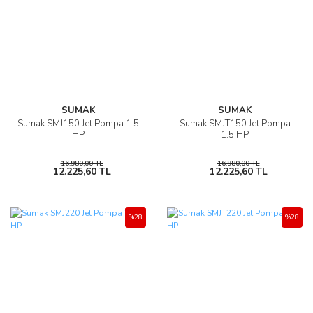
SUMAK
SUMAK
Sumak SMJ150 Jet Pompa 1.5
Sumak SMJT150 Jet Pompa
HP
1.5 HP
16.980,00 TL
16.980,00 TL
12.225,60 TL
12.225,60 TL
%28
%28