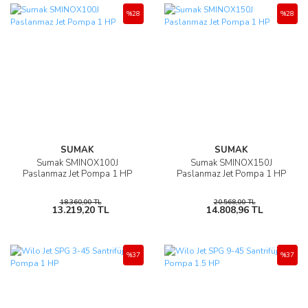
%28
%28
SUMAK
SUMAK
Sumak SMINOX100J
Sumak SMINOX150J
Paslanmaz Jet Pompa 1 HP
Paslanmaz Jet Pompa 1 HP
18.360,00 TL
20.568,00 TL
13.219,20 TL
14.808,96 TL
%37
%37