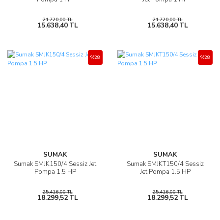
21.720,00 TL
21.720,00 TL
15.638,40 TL
15.638,40 TL
%28
%28
SUMAK
SUMAK
Sumak SMJK150/4 Sessiz Jet
Sumak SMJKT150/4 Sessiz
Pompa 1.5 HP
Jet Pompa 1.5 HP
25.416,00 TL
25.416,00 TL
18.299,52 TL
18.299,52 TL