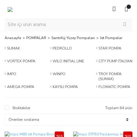
Anasayfa
POMPALAR
Santrifüj Yüzey Pompaları
Jet Pompalar
SUMAK
PEDROLLO
STAR POMPA
VORTEX POMPA
WİLO INITIAL LINE
CİTY PUMP İTALYAN
İMPO
WİNPO
TROY POMPA
(SUMAK)
AMEGA POMPA
KAYSU POMPA
FLOMATİC POMPA
Stoktakiler
Toplam 64 ürün
%36
%36