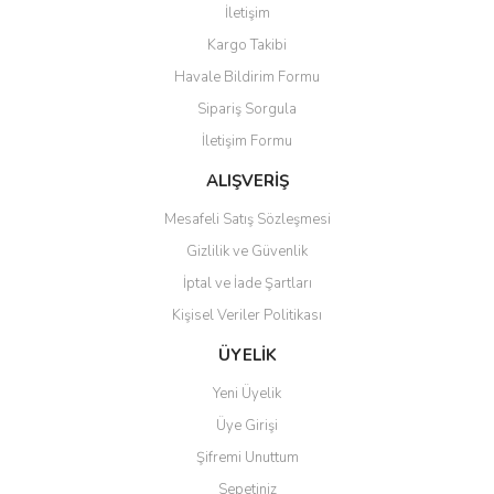
İletişim
Kargo Takibi
Havale Bildirim Formu
Sipariş Sorgula
İletişim Formu
ALIŞVERİŞ
Mesafeli Satış Sözleşmesi
Gizlilik ve Güvenlik
İptal ve İade Şartları
Kişisel Veriler Politikası
ÜYELİK
Yeni Üyelik
Üye Girişi
Şifremi Unuttum
Sepetiniz