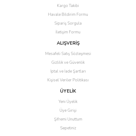
Kargo Takibi
Havale Bildirim Formu
Sipariş Sorgula
İletişim Formu
ALIŞVERİŞ
Mesafeli Satış Sözleşmesi
Gizlilik ve Güvenlik
İptal ve İade Şartları
Kişisel Veriler Politikası
ÜYELİK
Yeni Üyelik
Üye Girişi
Şifremi Unuttum
Sepetiniz