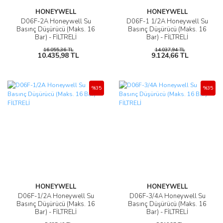
HONEYWELL
HONEYWELL
D06F-2A Honeywell Su
D06F-1 1/2A Honeywell Su
Basınç Düşürücü (Maks. 16
Basınç Düşürücü (Maks. 16
Bar) - FİLTRELİ
Bar) - FİLTRELİ
16.055,36 TL
14.037,94 TL
10.435,98 TL
9.124,66 TL
%35
%35
HONEYWELL
HONEYWELL
D06F-1/2A Honeywell Su
D06F-3/4A Honeywell Su
Basınç Düşürücü (Maks. 16
Basınç Düşürücü (Maks. 16
Bar) - FİLTRELİ
Bar) - FİLTRELİ