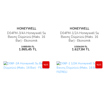
HONEYWELL
HONEYWELL
D04FM-3/4A Honeywell Su
D04FM-1/2A Honeywell Su
Basınç Düşürücü (Maks. 16
Basınç Düşürücü (Maks. 16
Bar) - Ekonomik
Bar) - Ekonomik
2.869,93 TL
2.504,36 TL
1.865,45 TL
1.627,84 TL
%35
%35