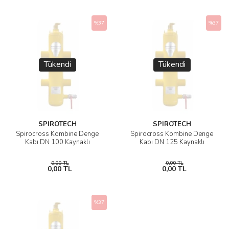
%37
%37
Tükendi
Tükendi
SPIROTECH
SPIROTECH
Spirocross Kombine Denge
Spirocross Kombine Denge
Kabı DN 100 Kaynaklı
Kabı DN 125 Kaynaklı
0,00 TL
0,00 TL
0,00 TL
0,00 TL
%37