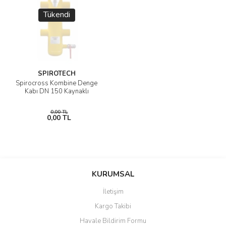
Tükendi
SPIROTECH
Spirocross Kombine Denge
Kabı DN 150 Kaynaklı
0,00 TL
0,00 TL
KURUMSAL
İletişim
Kargo Takibi
Havale Bildirim Formu