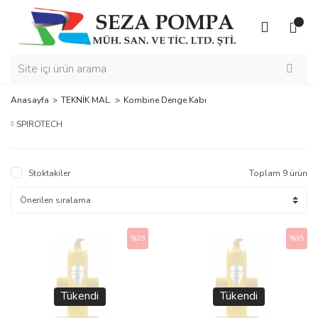
Anasayfa
TEKNİK MAL.
Kombine Denge Kabı
SPIROTECH
Stoktakiler
Toplam 9 ürün
%35
%35
Tükendi
Tükendi