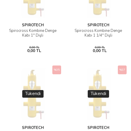
SPIROTECH
SPIROTECH
Spirocross Kombine Denge
Spirocross Kombine Denge
Kabı 1'' Dişli
Kabı 1 1/4'' Dişli
0,00 TL
0,00 TL
0,00 TL
0,00 TL
%35
%37
Tükendi
Tükendi
SPIROTECH
SPIROTECH