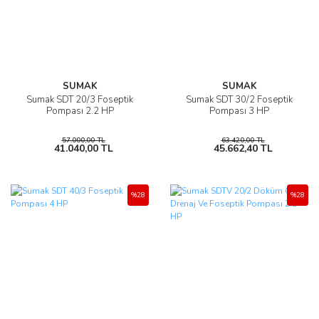
SUMAK
SUMAK
Sumak SDT 20/3 Foseptik
Sumak SDT 30/2 Foseptik
Pompası 2.2 HP
Pompası 3 HP
57.000,00 TL
63.420,00 TL
41.040,00 TL
45.662,40 TL
%28
%28