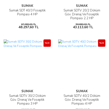
SUMAK
SUMAK
Sumak SDT 40/3 Foseptik
Sumak SDTV 20/2 Döküm
Pompası 4 HP
Göv. Drenaj Ve Foseptik
Pompası 2.2 HP
67.080,00 TL
59.880,00 TL
48.297,60 TL
43.113,60 TL
%28
%28
SUMAK
SUMAK
Sumak SDTV 30/2 Döküm
Sumak SDTV 40/2 Döküm
Göv. Drenaj Ve Foseptik
Göv. Drenaj Ve Foseptik
Pompası 3 HP
Pompası 4 HP