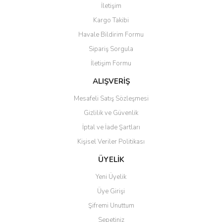
İletişim
Kargo Takibi
Havale Bildirim Formu
Sipariş Sorgula
İletişim Formu
ALIŞVERİŞ
Mesafeli Satış Sözleşmesi
Gizlilik ve Güvenlik
İptal ve İade Şartları
Kişisel Veriler Politikası
ÜYELİK
Yeni Üyelik
Üye Girişi
Şifremi Unuttum
Sepetiniz