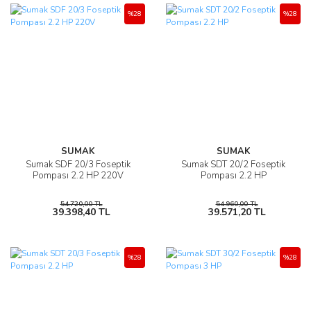
%28
%28
SUMAK
SUMAK
Sumak SDF 20/3 Foseptik
Sumak SDT 20/2 Foseptik
Pompası 2.2 HP 220V
Pompası 2.2 HP
54.720,00 TL
54.960,00 TL
39.398,40 TL
39.571,20 TL
%28
%28