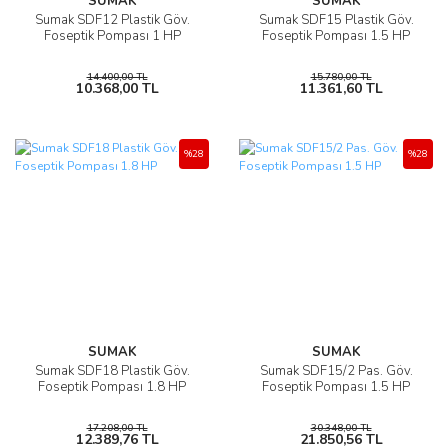
SUMAK
SUMAK
Sumak SDF12 Plastik Göv.
Sumak SDF15 Plastik Göv.
Foseptik Pompası 1 HP
Foseptik Pompası 1.5 HP
14.400,00 TL
15.780,00 TL
10.368,00 TL
11.361,60 TL
%28
%28
SUMAK
SUMAK
Sumak SDF18 Plastik Göv.
Sumak SDF15/2 Pas. Göv.
Foseptik Pompası 1.8 HP
Foseptik Pompası 1.5 HP
17.208,00 TL
30.348,00 TL
12.389,76 TL
21.850,56 TL