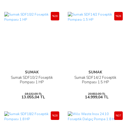
%28
%28
SUMAK
SUMAK
Sumak SDF10/2 Foseptik
Sumak SDF14/2 Foseptik
Pompası 1 HP
Pompası 1.5 HP
18.132,00 TL
20.832,00 TL
13.055,04 TL
14.999,04 TL
%28
%37