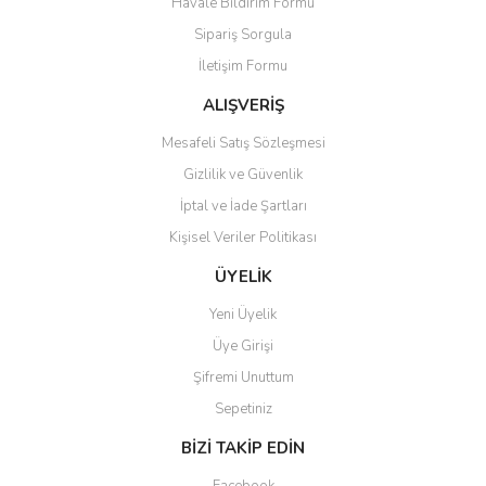
Havale Bildirim Formu
Sipariş Sorgula
İletişim Formu
ALIŞVERİŞ
Mesafeli Satış Sözleşmesi
Gizlilik ve Güvenlik
İptal ve İade Şartları
Kişisel Veriler Politikası
ÜYELİK
Yeni Üyelik
Üye Girişi
Şifremi Unuttum
Sepetiniz
BİZİ TAKİP EDİN
Facebook