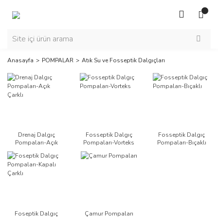
Anasayfa
POMPALAR
Atık Su ve Fosseptik Dalgıçları
Drenaj Dalgıç
Fosseptik Dalgıç
Fosseptik Dalgıç
Pompaları-Açık
Pompaları-Vorteks
Pompaları-Bıçaklı
Çarklı
Foseptik Dalgıç
Çamur Pompaları