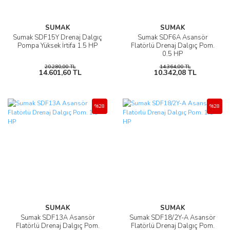
SUMAK
SUMAK
Sumak SDF15Y Drenaj Dalgıç
Sumak SDF6A Asansör
Pompa Yüksek İrtifa 1.5 HP
Flatörlü Drenaj Dalgıç Pom.
0.5 HP
20.280,00 TL
14.364,00 TL
14.601,60 TL
10.342,08 TL
%28
%28
SUMAK
SUMAK
Sumak SDF13A Asansör
Sumak SDF18/2Y-A Asansör
Flatörlü Drenaj Dalgıç Pom.
Flatörlü Drenaj Dalgıç Pom.