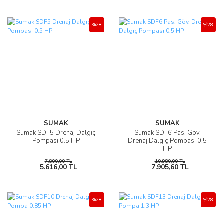
%28
%28
SUMAK
SUMAK
Sumak SDF5 Drenaj Dalgıç
Sumak SDF6 Pas. Göv.
Pompası 0.5 HP
Drenaj Dalgıç Pompası 0.5
HP
7.800,00 TL
10.980,00 TL
5.616,00 TL
7.905,60 TL
%28
%28