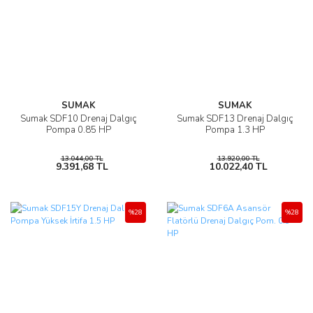
SUMAK
SUMAK
Sumak SDF10 Drenaj Dalgıç
Sumak SDF13 Drenaj Dalgıç
Pompa 0.85 HP
Pompa 1.3 HP
13.044,00 TL
13.920,00 TL
9.391,68 TL
10.022,40 TL
%28
%28