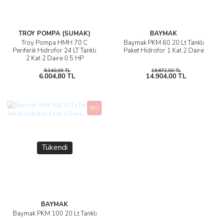
TROY POMPA (SUMAK)
BAYMAK
Troy Pompa HMH 70 C
Baymak PKM 60 20 Lt Tanklı
Periferik Hidrofor 24 LT Tanklı
Paket Hidrofor 1 Kat 2 Daire
2 Kat 2 Daire 0.5 HP
8.340,00 TL
19.872,00 TL
6.004,80 TL
14.904,00 TL
%25
Tükendi
BAYMAK
Baymak PKM 100 20 Lt Tanklı