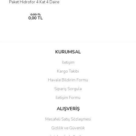
Paket Hidrofor 4 Kat 4 Daire
0,00 TL
0,00 TL
KURUMSAL
İletişim
Kargo Takibi
Havale Bildirim Formu
Sipariş Sorgula
İletişim Formu
ALIŞVERİŞ
Mesafeli Satış Sözleşmesi
Gizlilik ve Güvenlik