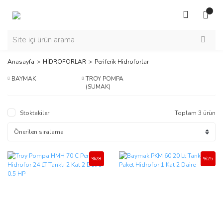
Anasayfa
HİDROFORLAR
Periferik Hidroforlar
BAYMAK
TROY POMPA
(SUMAK)
Stoktakiler
Toplam 3 ürün
%28
%25