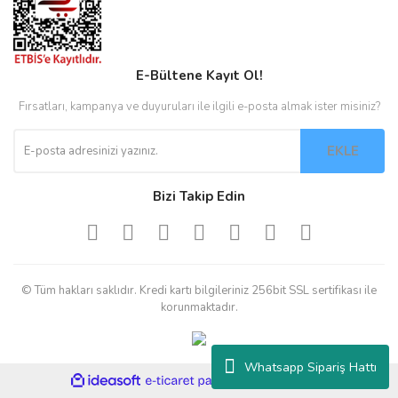
E-Bültene Kayıt Ol!
Fırsatları, kampanya ve duyuruları ile ilgili e-posta almak ister misiniz?
EKLE
Bizi Takip Edin
© Tüm hakları saklıdır. Kredi kartı bilgileriniz 256bit SSL sertifikası ile
korunmaktadır.
Whatsapp Sipariş Hattı
ile
ideasoft
e-
hazırlandı.
ticaret