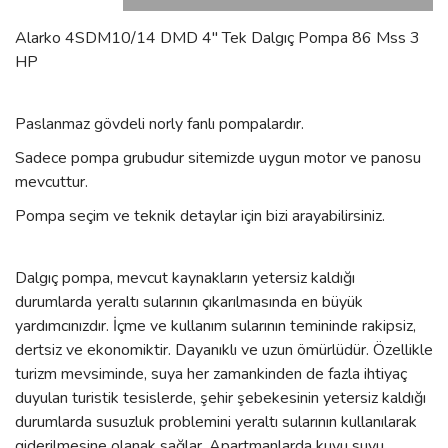
Alarko 4SDM10/14 DMD 4'' Tek Dalgıç Pompa 86 Mss 3
HP
Paslanmaz gövdeli norly fanlı pompalardır.
Sadece pompa grubudur sitemizde uygun motor ve panosu
mevcuttur.
Pompa seçim ve teknik detaylar için bizi arayabilirsiniz.
Dalgıç pompa, mevcut kaynakların yetersiz kaldığı
durumlarda yeraltı sularının çıkarılmasında en büyük
yardımcınızdır. İçme ve kullanım sularının temininde rakipsiz,
dertsiz ve ekonomiktir. Dayanıklı ve uzun ömürlüdür. Özellikle
turizm mevsiminde, suya her zamankinden de fazla ihtiyaç
duyulan turistik tesislerde, şehir şebekesinin yetersiz kaldığı
durumlarda susuzluk problemini yeraltı sularının kullanılarak
giderilmesine olanak sağlar. Apartmanlarda kuyu suyu