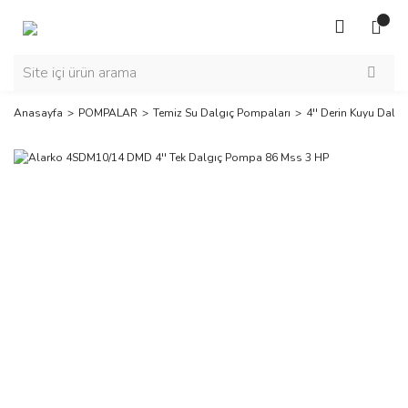
Anasayfa
POMPALAR
Temiz Su Dalgıç Pompaları
4'' Derin Kuyu Dalg