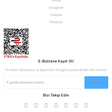
Twitter
Instagram
Youtube
Pinterest
E-Bültene Kayıt Ol!
Fırsatları, kampanya ve duyuruları ile ilgili e-posta almak ister misiniz?
EKLE
Bizi Takip Edin