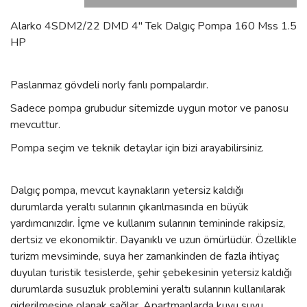
Alarko 4SDM2/22 DMD 4'' Tek Dalgıç Pompa 160 Mss 1.5
HP
Paslanmaz gövdeli norly fanlı pompalardır.
Sadece pompa grubudur sitemizde uygun motor ve panosu
mevcuttur.
Pompa seçim ve teknik detaylar için bizi arayabilirsiniz.
Dalgıç pompa, mevcut kaynakların yetersiz kaldığı
durumlarda yeraltı sularının çıkarılmasında en büyük
yardımcınızdır. İçme ve kullanım sularının temininde rakipsiz,
dertsiz ve ekonomiktir. Dayanıklı ve uzun ömürlüdür. Özellikle
turizm mevsiminde, suya her zamankinden de fazla ihtiyaç
duyulan turistik tesislerde, şehir şebekesinin yetersiz kaldığı
durumlarda susuzluk problemini yeraltı sularının kullanılarak
giderilmesine olanak sağlar. Apartmanlarda kuyu suyu