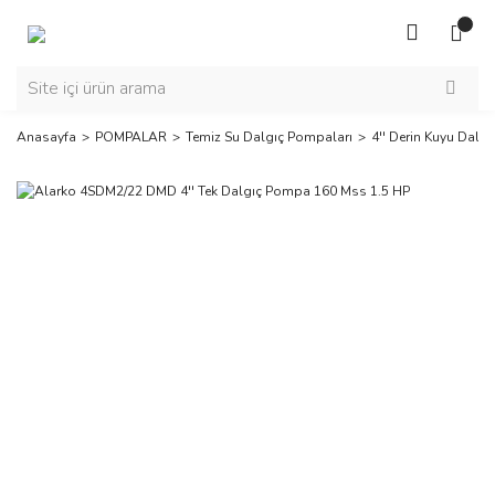
Anasayfa
POMPALAR
Temiz Su Dalgıç Pompaları
4'' Derin Kuyu Dalg