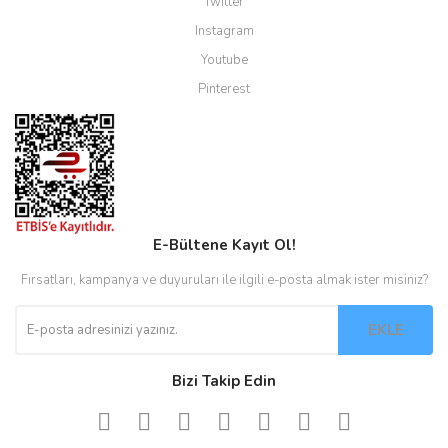
Twitter
Instagram
Youtube
Pinterest
E-Bültene Kayıt Ol!
Fırsatları, kampanya ve duyuruları ile ilgili e-posta almak ister misiniz?
EKLE
Bizi Takip Edin