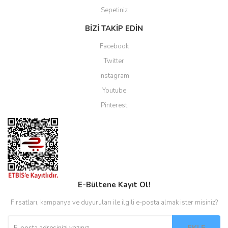
Sepetiniz
BİZİ TAKİP EDİN
Facebook
Twitter
Instagram
Youtube
Pinterest
E-Bültene Kayıt Ol!
Fırsatları, kampanya ve duyuruları ile ilgili e-posta almak ister misiniz?