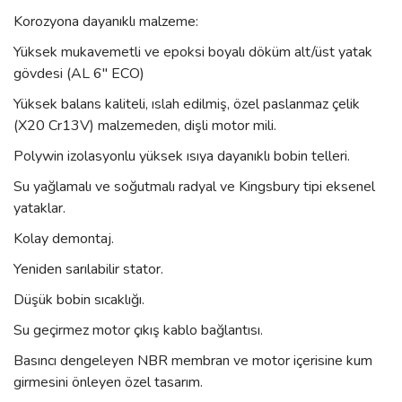
Korozyona dayanıklı malzeme:
Yüksek mukavemetli ve epoksi boyalı döküm alt/üst yatak
gövdesi (AL 6" ECO)
Yüksek balans kaliteli, ıslah edilmiş, özel paslanmaz çelik
(X20 Cr13V) malzemeden, dişli motor mili.
Polywin izolasyonlu yüksek ısıya dayanıklı bobin telleri.
Su yağlamalı ve soğutmalı radyal ve Kingsbury tipi eksenel
yataklar.
Kolay demontaj.
Yeniden sarılabilir stator.
Düşük bobin sıcaklığı.
Su geçirmez motor çıkış kablo bağlantısı.
Basıncı dengeleyen NBR membran ve motor içerisine kum
girmesini önleyen özel tasarım.