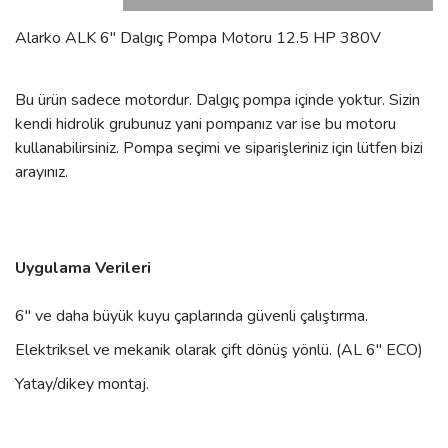
Alarko ALK 6'' Dalgıç Pompa Motoru 12.5 HP 380V
Bu ürün sadece motordur. Dalgıç pompa içinde yoktur. Sizin
kendi hidrolik grubunuz yani pompanız var ise bu motoru
kullanabilirsiniz. Pompa seçimi ve siparişleriniz için lütfen bizi
arayınız.
Uygulama Verileri
6" ve daha büyük kuyu çaplarında güvenli çalıştırma.
Elektriksel ve mekanik olarak çift dönüş yönlü. (AL 6" ECO)
Yatay/dikey montaj.