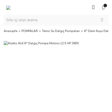
Anasayfa
POMPALAR
Temiz Su Dalgıç Pompaları
6'' Derin Kuyu Dalgı