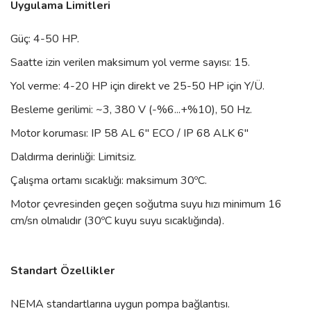
Uygulama Limitleri
Güç: 4-50 HP.
Saatte izin verilen maksimum yol verme sayısı: 15.
Yol verme: 4-20 HP için direkt ve 25-50 HP için Y/Ü.
Besleme gerilimi: ~3, 380 V (-%6...+%10), 50 Hz.
Motor koruması: IP 58 AL 6" ECO / IP 68 ALK 6"
Daldırma derinliği: Limitsiz.
Çalışma ortamı sıcaklığı: maksimum 30ºC.
Motor çevresinden geçen soğutma suyu hızı minimum 16
cm/sn olmalıdır (30ºC kuyu suyu sıcaklığında).
Standart Özellikler
NEMA standartlarına uygun pompa bağlantısı.