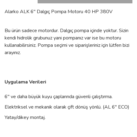
Alarko ALK 6'' Dalgıç Pompa Motoru 40 HP 380V
Bu ürün sadece motordur. Dalgıç pompa içinde yoktur. Sizin
kendi hidrolik grubunuz yani pompanız var ise bu motoru
kullanabilirsiniz. Pompa seçimi ve siparişleriniz için lütfen bizi
arayınız.
Uygulama Verileri
6" ve daha büyük kuyu çaplarında güvenli çalıştırma.
Elektriksel ve mekanik olarak çift dönüş yönlü. (AL 6" ECO)
Yatay/dikey montaj.