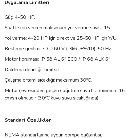
Uygulama Limitleri
Güç: 4-50 HP.
Saatte izin verilen maksimum yol verme sayısı: 15.
Yol verme: 4-20 HP için direkt ve 25-50 HP için Y/Ü.
Besleme gerilimi: ~3, 380 V (-%6...+%10), 50 Hz.
Motor koruması: IP 58 AL 6" ECO / IP 68 ALK 6"
Daldırma derinliği: Limitsiz.
Çalışma ortamı sıcaklığı: maksimum 30ºC.
Motor çevresinden geçen soğutma suyu hızı minimum 16
cm/sn olmalıdır (30ºC kuyu suyu sıcaklığında).
Standart Özellikler
NEMA standartlarına uygun pompa bağlantısı.