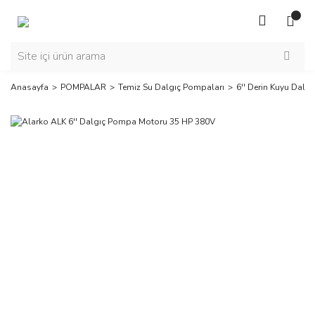
Anasayfa
POMPALAR
Temiz Su Dalgıç Pompaları
6'' Derin Kuyu Dalgı