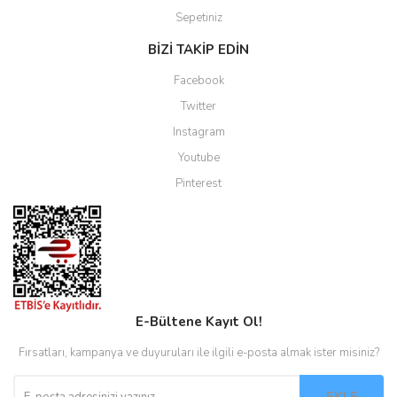
Sepetiniz
BİZİ TAKİP EDİN
Facebook
Twitter
Instagram
Youtube
Pinterest
E-Bültene Kayıt Ol!
Fırsatları, kampanya ve duyuruları ile ilgili e-posta almak ister misiniz?