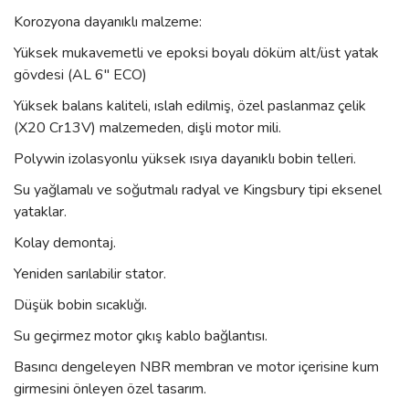
Korozyona dayanıklı malzeme:
Yüksek mukavemetli ve epoksi boyalı döküm alt/üst yatak
gövdesi (AL 6" ECO)
Yüksek balans kaliteli, ıslah edilmiş, özel paslanmaz çelik
(X20 Cr13V) malzemeden, dişli motor mili.
Polywin izolasyonlu yüksek ısıya dayanıklı bobin telleri.
Su yağlamalı ve soğutmalı radyal ve Kingsbury tipi eksenel
yataklar.
Kolay demontaj.
Yeniden sarılabilir stator.
Düşük bobin sıcaklığı.
Su geçirmez motor çıkış kablo bağlantısı.
Basıncı dengeleyen NBR membran ve motor içerisine kum
girmesini önleyen özel tasarım.