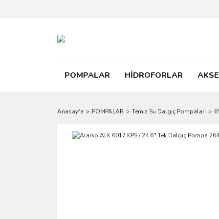
POMPALAR
HİDROFORLAR
AKS
Anasayfa
POMPALAR
Temiz Su Dalgıç Pompaları
6