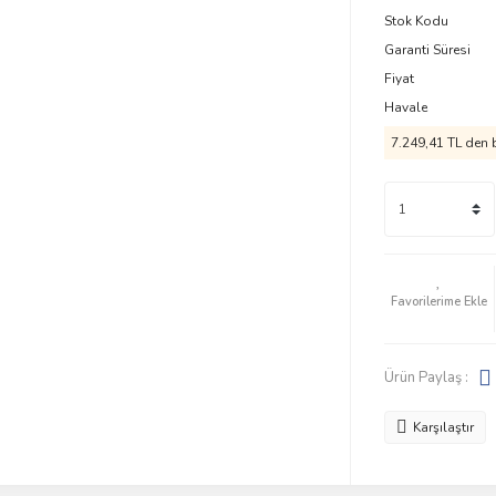
Stok Kodu
Garanti Süresi
Fiyat
Havale
7.249,41 TL den b
Ürün Paylaş :
Karşılaştır