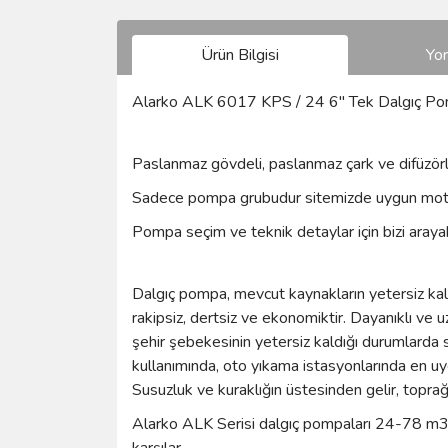
Ürün Bilgisi
Yo
Alarko ALK 6017 KPS / 24 6'' Tek Dalgıç 
Paslanmaz gövdeli, paslanmaz çark ve difüzörl
Sadece pompa grubudur sitemizde uygun mot
Pompa seçim ve teknik detaylar için bizi arayabi
Dalgıç pompa, mevcut kaynakların yetersiz kaldı
rakipsiz, dertsiz ve ekonomiktir. Dayanıklı ve 
şehir şebekesinin yetersiz kaldığı durumlarda 
kullanımında, oto yıkama istasyonlarında en uy
Susuzluk ve kuraklığın üstesinden gelir, toprağ
Alarko ALK Serisi dalgıç pompaları 24-78 m3/sa
karşılar.