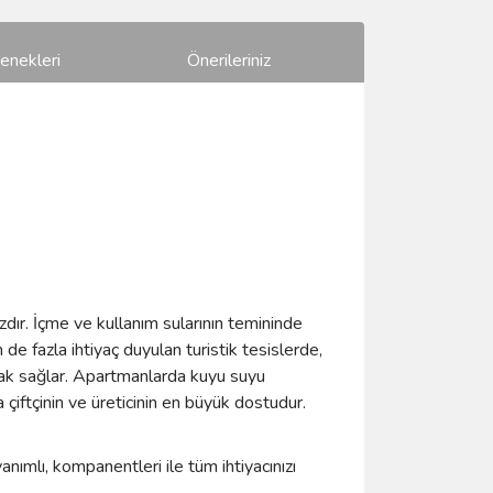
enekleri
Önerileriniz
zdır. İçme ve kullanım sularının temininde
e fazla ihtiyaç duyulan turistik tesislerde,
anak sağlar. Apartmanlarda kuyu suyu
çiftçinin ve üreticinin en büyük dostudur.
ımlı, kompanentleri ile tüm ihtiyacınızı