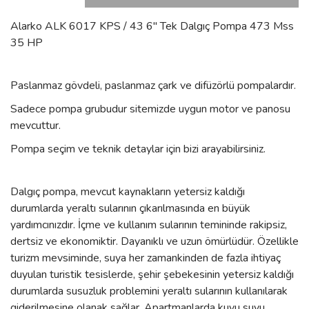
Alarko ALK 6017 KPS / 43 6'' Tek Dalgıç Pompa 473 Mss
35 HP
Paslanmaz gövdeli, paslanmaz çark ve difüzörlü pompalardır.
Sadece pompa grubudur sitemizde uygun motor ve panosu
mevcuttur.
Pompa seçim ve teknik detaylar için bizi arayabilirsiniz.
Dalgıç pompa, mevcut kaynakların yetersiz kaldığı
durumlarda yeraltı sularının çıkarılmasında en büyük
yardımcınızdır. İçme ve kullanım sularının temininde rakipsiz,
dertsiz ve ekonomiktir. Dayanıklı ve uzun ömürlüdür. Özellikle
turizm mevsiminde, suya her zamankinden de fazla ihtiyaç
duyulan turistik tesislerde, şehir şebekesinin yetersiz kaldığı
durumlarda susuzluk problemini yeraltı sularının kullanılarak
giderilmesine olanak sağlar. Apartmanlarda kuyu suyu