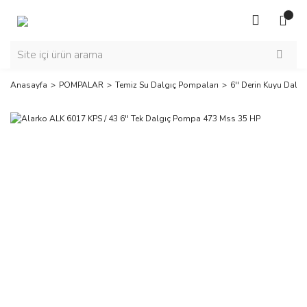
Anasayfa
POMPALAR
Temiz Su Dalgıç Pompaları
6'' Derin Kuyu Dalg