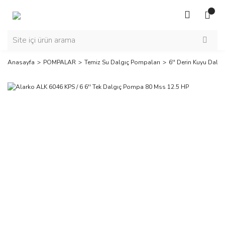
Anasayfa
POMPALAR
Temiz Su Dalgıç Pompaları
6'' Derin Kuyu Dalg