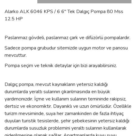
Alarko ALK 6046 KPS / 6 6'' Tek Dalgıç Pompa 80 Mss
12.5 HP
Paslanmaz gövdeli, paslanmaz çark ve difüzörlü pompalardır.
Sadece pompa grubudur sitemizde uygun motor ve panosu
mevcuttur.
Pompa seçim ve teknik detaylar için bizi arayabilirsiniz.
Dalgıç pompa, mevcut kaynakların yetersiz kaldığı
durumlarda yeraltı sularının çıkarılmasında en büyük
yardımcınızdır. İçme ve kullanım sularının temininde rakipsiz,
dertsiz ve ekonomiktir. Dayanıklı ve uzun ömürlüdür. Özellikle
turizm mevsiminde, suya her zamankinden de fazla ihtiyaç
duyulan turistik tesislerde, şehir şebekesinin yetersiz kaldığı
durumlarda susuzluk problemini yeraltı sularının kullanılarak
giderilmesine olanak sağlar. Apartmanlarda kuyu suyu