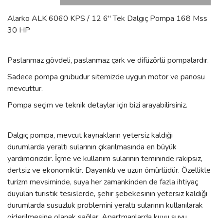
Alarko ALK 6060 KPS / 12 6'' Tek Dalgıç Pompa 168 Mss
30 HP
Paslanmaz gövdeli, paslanmaz çark ve difüzörlü pompalardır.
Sadece pompa grubudur sitemizde uygun motor ve panosu
mevcuttur.
Pompa seçim ve teknik detaylar için bizi arayabilirsiniz.
Dalgıç pompa, mevcut kaynakların yetersiz kaldığı
durumlarda yeraltı sularının çıkarılmasında en büyük
yardımcınızdır. İçme ve kullanım sularının temininde rakipsiz,
dertsiz ve ekonomiktir. Dayanıklı ve uzun ömürlüdür. Özellikle
turizm mevsiminde, suya her zamankinden de fazla ihtiyaç
duyulan turistik tesislerde, şehir şebekesinin yetersiz kaldığı
durumlarda susuzluk problemini yeraltı sularının kullanılarak
giderilmesine olanak sağlar. Apartmanlarda kuyu suyu