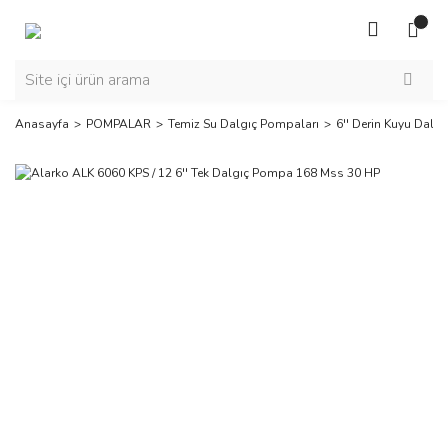
Anasayfa
POMPALAR
Temiz Su Dalgıç Pompaları
6'' Derin Kuyu Dalg