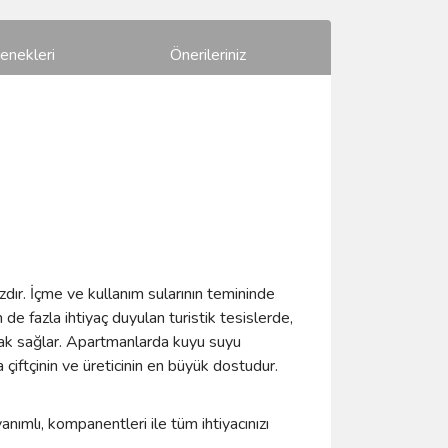
enekleri
Önerileriniz
zdır. İçme ve kullanım sularının temininde
e fazla ihtiyaç duyulan turistik tesislerde,
anak sağlar. Apartmanlarda kuyu suyu
çiftçinin ve üreticinin en büyük dostudur.
ımlı, kompanentleri ile tüm ihtiyacınızı