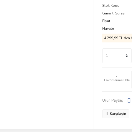
Stok Kodu
Garanti Süresi
Fiyat
Havale
4.299,99 TL den b
Ürün Paylaş :
Karşılaştır