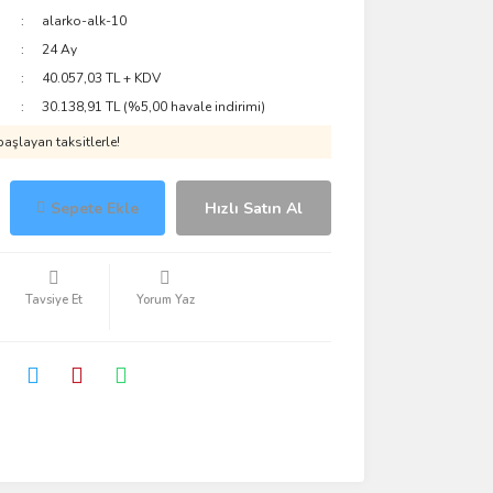
alarko-alk-10
24 Ay
40.057,03 TL + KDV
30.138,91 TL (%5,00 havale indirimi)
aşlayan taksitlerle!
Sepete Ekle
Hızlı Satın Al
Tavsiye Et
Yorum Yaz