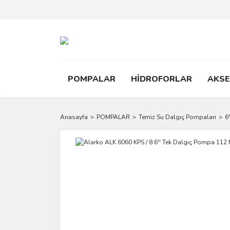
POMPALAR
HİDROFORLAR
AKS
Anasayfa
POMPALAR
Temiz Su Dalgıç Pompaları
6