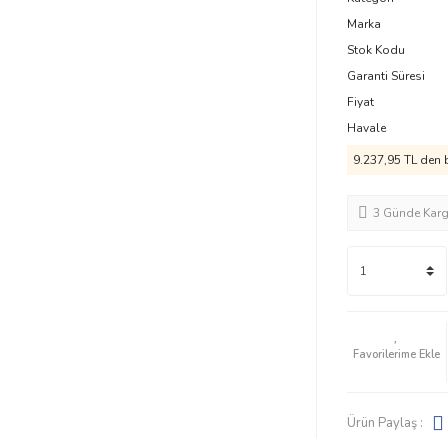
Marka
Stok Kodu
Garanti Süresi
Fiyat
Havale
9.237,95 TL den b
3 Günde Kar
Ürün Paylaş :