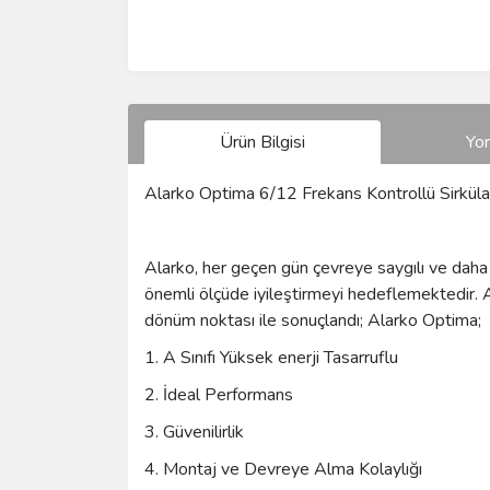
Ürün Bilgisi
Yo
Alarko Optima 6/12 Frekans Kontrollü Sirk
Alarko, her geçen gün çevreye saygılı ve daha i
önemli ölçüde iyileştirmeyi hedeflemektedir. 
dönüm noktası ile sonuçlandı; Alarko Optima;
1. A Sınıfı Yüksek enerji Tasarruflu
2. İdeal Performans
3. Güvenilirlik
4. Montaj ve Devreye Alma Kolaylığı