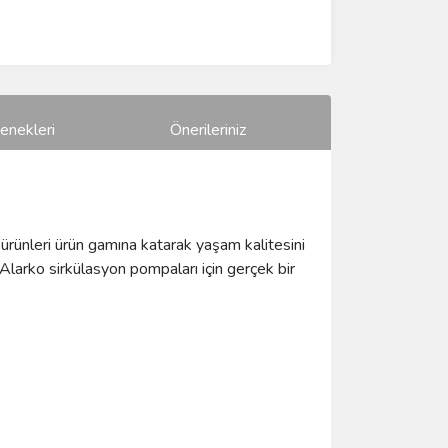
enekleri
Önerileriniz
 ürünleri ürün gamına katarak yaşam kalitesini
larko sirkülasyon pompaları için gerçek bir