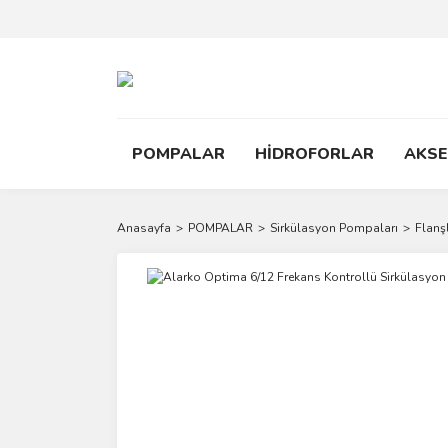
POMPALAR
HİDROFORLAR
AKS
Anasayfa
POMPALAR
Sirkülasyon Pompaları
Flanşl