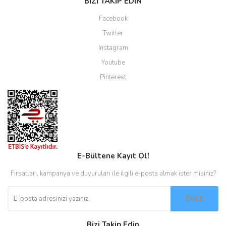
BİZİ TAKİP EDİN
Facebook
Twitter
Instagram
Youtube
Pinterest
E-Bültene Kayıt Ol!
Fırsatları, kampanya ve duyuruları ile ilgili e-posta almak ister misiniz?
EKLE
Bizi Takip Edin