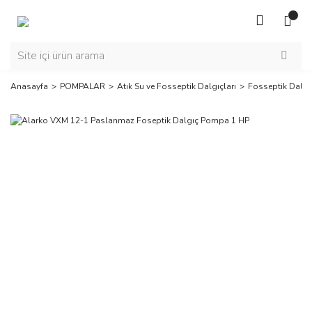
Anasayfa
POMPALAR
Atık Su ve Fosseptik Dalgıçları
Fosseptik Dalgı