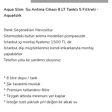
Aqua Slim Su Arıtma Cihazı 8 LT Tanklı 5 Filtreli -
Aquatürk
Renk Seçenekleri Mevcuttur.
Sitemizdeki bütün arıtma modelleri pompasızdır.
İstanbul içi montaj fiyatımız 1500 TL dir.
İstanbul dışı müşterilerimiz kendi imkanlarıyla montaj
yapabilirler.
Telefon yolu ile yardımcı oluyoruz.
* 8 litre depo / tank
* Şık tasarımlı musluk
* Premium tatlandırıcı filtre
* Tezgah altında minimum yer kaplar
* İsteğe özel yüksek pH değeri ile alkali su