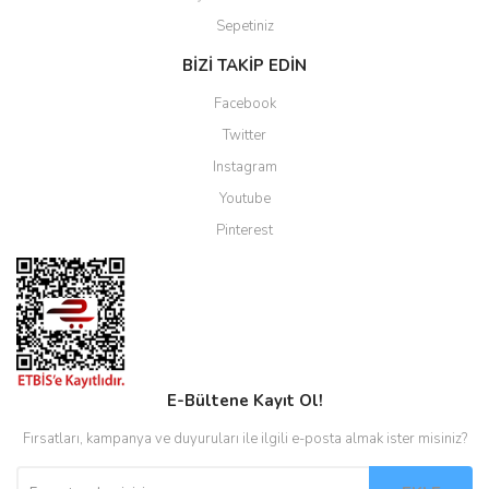
Sepetiniz
BİZİ TAKİP EDİN
Facebook
Twitter
Instagram
Youtube
Pinterest
E-Bültene Kayıt Ol!
Fırsatları, kampanya ve duyuruları ile ilgili e-posta almak ister misiniz?