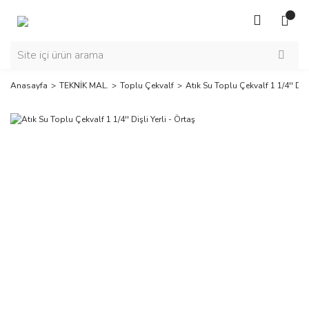
Anasayfa
TEKNİK MAL.
Toplu Çekvalf
Atık Su Toplu Çekvalf 1 1/4'' Dişl