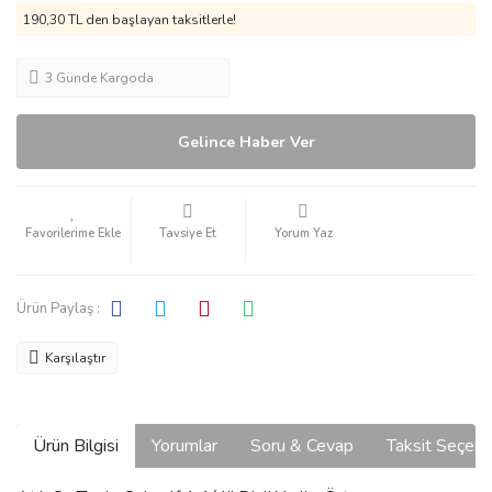
190,30 TL den başlayan taksitlerle!
3 Günde Kargoda
Gelince Haber Ver
Tavsiye Et
Yorum Yaz
Ürün Paylaş :
Karşılaştır
Ürün Bilgisi
Yorumlar
Soru & Cevap
Taksit Seçene