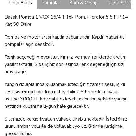
Ürün Bilgisi
Yorumlar
Soru & Cevap
Taksit Seçene
Başak Pompa 1 VGX 16/4 T Tek Pom. Hidrofor 5.5 HP 14
Kat 50 Daire
Pompa ve motor arası kaplin bağlantılıdır. Kaplin bağlantılı
pompalar aşırı sessizdir.
Renk seçeneği mevcuttur. Kırmızı ve mavi renklerde üretim
yapılmaktadır. Siparişiniz sonrasında renk seçeneği için sizi
arayacağız.
Yangın dolaplarında kullanmak istediğiniz zaman sesli, ışıklı
test sistemini hidrofora ekleyebiliriz. Sitemizdeki fiyatın
üstüne 3000 TL kdv dahil ekleyebilirsiniz bu şekilde yangın
hattında kullanıma uygun hale gelecektir.
Sitemizde kargo fiyatları yüksek çıkabilmektedir. İstediğiniz
ürünü ambar yolu ile de yollayabiliyoruz. Bizimle iletişime
geçebilirsiniz.