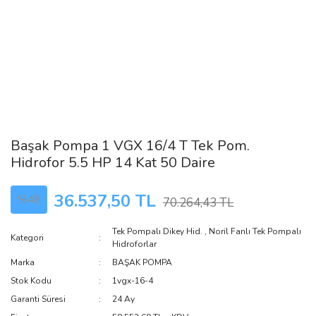
Başak Pompa 1 VGX 16/4 T Tek Pom.
Hidrofor 5.5 HP 14 Kat 50 Daire
36.537,50 TL
%48
70.264,43 TL
Tek Pompalı Dikey Hid.
,
Noril Fanlı Tek Pompalı
Kategori
Hidroforlar
Marka
BAŞAK POMPA
Stok Kodu
1vgx-16-4
Garanti Süresi
24 Ay