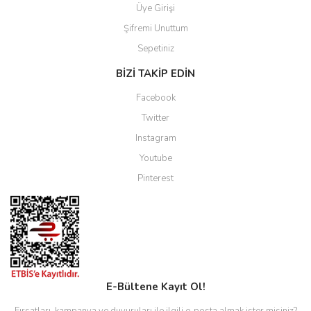
Üye Girişi
Şifremi Unuttum
Sepetiniz
BİZİ TAKİP EDİN
Facebook
Twitter
Instagram
Youtube
Pinterest
E-Bültene Kayıt Ol!