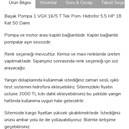
Ürün Bilgisi
Yorumlar
Soru & Cevap
Taksit Seçene
Başak Pompa 1 VGX 16/5 T Tek Pom. Hidrofor 5.5 HP 18
Kat 50 Daire
Pompa ve motor arası kaplin bağlantılıdır. Kaplin bağlantılı
pompalar aşırı sessizdir.
Renk seçeneği mevcuttur. Kırmızı ve mavi renklerde üretim
yapılmaktadır. Siparişiniz sonrasında renk seçeneği için sizi
arayacağız.
Yangın dolaplarında kullanmak istediğiniz zaman sesli, ışıklı
test sistemini hidrofora ekleyebiliriz. Sitemizdeki fiyatın
üstüne 3000 TL kdv dahil ekleyebilirsiniz bu şekilde yangın
hattında kullanıma uygun hale gelecektir.
Sitemizde kargo fiyatları yüksek çıkabilmektedir. İstediğiniz
ürünü ambar yolu ile de yollayabiliyoruz. Bizimle iletişime
geçebilirsiniz.