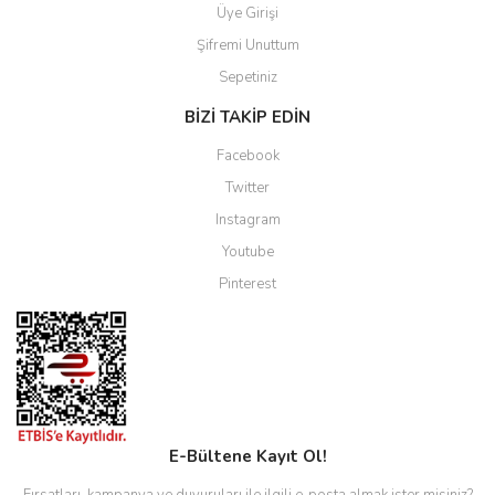
Üye Girişi
Şifremi Unuttum
Sepetiniz
BİZİ TAKİP EDİN
Facebook
Twitter
Instagram
Youtube
Pinterest
E-Bültene Kayıt Ol!