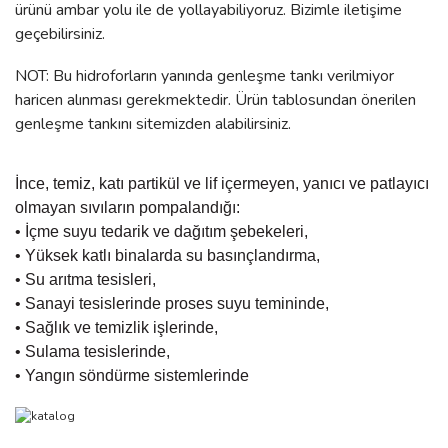
ürünü ambar yolu ile de yollayabiliyoruz. Bizimle iletişime
geçebilirsiniz.
NOT: Bu hidroforların yanında genleşme tankı verilmiyor
haricen alınması gerekmektedir. Ürün tablosundan önerilen
genleşme tankını sitemizden alabilirsiniz.
İnce, temiz, katı partikül ve lif içermeyen, yanıcı ve patlayıcı
olmayan sıvıların pompalandığı:
• İçme suyu tedarik ve dağıtım şebekeleri,
• Yüksek katlı binalarda su basınçlandırma,
• Su arıtma tesisleri,
• Sanayi tesislerinde proses suyu temininde,
• Sağlık ve temizlik işlerinde,
• Sulama tesislerinde,
• Yangın söndürme sistemlerinde