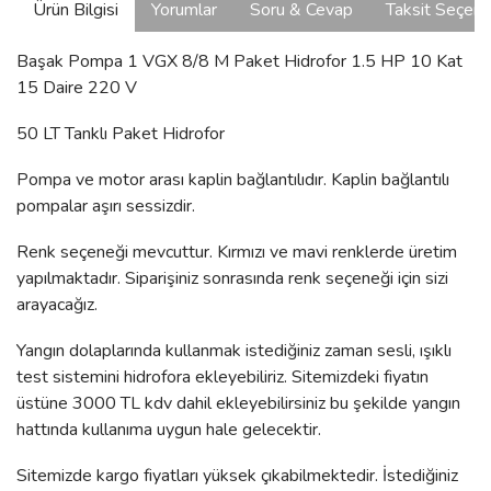
Ürün Bilgisi
Yorumlar
Soru & Cevap
Taksit Seçene
Başak Pompa 1 VGX 8/8 M Paket Hidrofor 1.5 HP 10 Kat
15 Daire 220 V
50 LT Tanklı Paket Hidrofor
Pompa ve motor arası kaplin bağlantılıdır. Kaplin bağlantılı
pompalar aşırı sessizdir.
Renk seçeneği mevcuttur. Kırmızı ve mavi renklerde üretim
yapılmaktadır. Siparişiniz sonrasında renk seçeneği için sizi
arayacağız.
Yangın dolaplarında kullanmak istediğiniz zaman sesli, ışıklı
test sistemini hidrofora ekleyebiliriz. Sitemizdeki fiyatın
üstüne 3000 TL kdv dahil ekleyebilirsiniz bu şekilde yangın
hattında kullanıma uygun hale gelecektir.
Sitemizde kargo fiyatları yüksek çıkabilmektedir. İstediğiniz