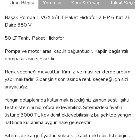
Ürün Bilgisi
Yorumlar
Soru & Cevap
Taksit Seçene
Başak Pompa 1 VGX 9/4 T Paket Hidrofor 2 HP 6 Kat 25
Daire 380 V
50 LT Tanklı Paket Hidrofor
Pompa ve motor arası kaplin bağlantılıdır. Kaplin bağlantılı
pompalar aşırı sessizdir.
Renk seçeneği mevcuttur. Kırmızı ve mavi renklerde üretim
yapılmaktadır. Siparişiniz sonrasında renk seçeneği için sizi
arayacağız.
Yangın dolaplarında kullanmak istediğiniz zaman sesli, ışıklı
test sistemini hidrofora ekleyebiliriz. Sitemizdeki fiyatın
üstüne 3000 TL kdv dahil ekleyebilirsiniz bu şekilde yangın
hattında kullanıma uygun hale gelecektir.
Sitemizde kargo fiyatları yüksek çıkabilmektedir. İstediğiniz