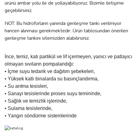
ürünü ambar yolu ile de yollayabiliyoruz. Bizimle iletişime
geçebilirsiniz.
NOT: Bu hidroforların yanında genleşme tankı verilmiyor
haricen alınması gerekmektedir. Ürün tablosundan önerilen
genleşme tankını sitemizden alabilirsiniz.
İnce, temiz, katı partikül ve lif içermeyen, yanıcı ve patlayıcı
olmayan sıvıların pompalandığı:
• İçme suyu tedarik ve dağıtım şebekeleri,
• Yüksek katlı binalarda su basınçlandırma,
• Su arıtma tesisleri,
• Sanayi tesislerinde proses suyu temininde,
• Sağlık ve temizlik işlerinde,
• Sulama tesislerinde,
• Yangın söndürme sistemlerinde