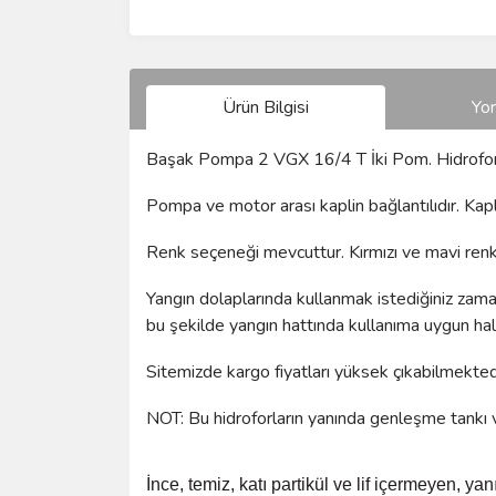
Ürün Bilgisi
Yo
Başak Pompa 2 VGX 16/4 T İki Pom. Hidrofo
Pompa ve motor arası kaplin bağlantılıdır. Kapli
Renk seçeneği mevcuttur. Kırmızı ve mavi renkle
Yangın dolaplarında kullanmak istediğiniz zaman 
bu şekilde yangın hattında kullanıma uygun hal
Sitemizde kargo fiyatları yüksek çıkabilmektedir
NOT: Bu hidroforların yanında genleşme tankı v
İnce, temiz, katı partikül ve lif içermeyen, yan