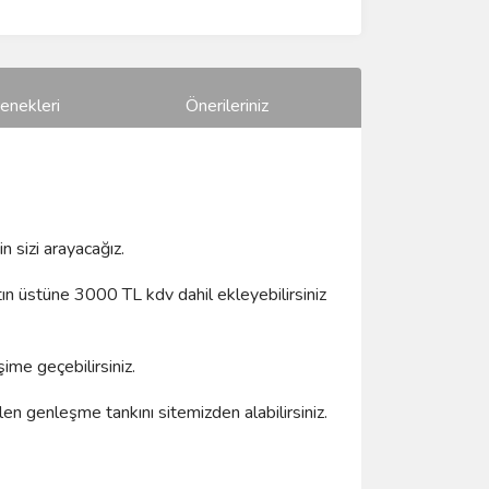
enekleri
Önerileriniz
n sizi arayacağız.
atın üstüne 3000 TL kdv dahil ekleyebilirsiniz
şime geçebilirsiniz.
en genleşme tankını sitemizden alabilirsiniz.