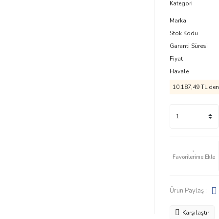
Kategori
Marka
Stok Kodu
Garanti Süresi
Fiyat
Havale
10.187,49 TL den 
Ürün Paylaş :
Karşılaştır