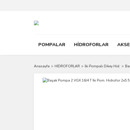
POMPALAR
HİDROFORLAR
AKS
Anasayfa
HİDROFORLAR
İki Pompalı Dikey Hid.
Ba