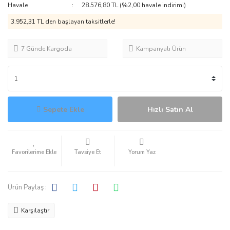
Havale
28.576,80 TL (%2,00 havale indirimi)
3.952,31 TL den başlayan taksitlerle!
7 Günde Kargoda
Kampanyalı Ürün
Sepete Ekle
Hızlı Satın Al
Tavsiye Et
Yorum Yaz
Ürün Paylaş :
Karşılaştır