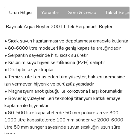
Ürün Bilgisi
Yorumlar
Soru & Cevap
Taksit Seçene
Baymak Aqua Boyler 200 LT Tek Serpantinli Boyler
• Sıcak suyun hazırlanması ve depolanması amacıyla kullanılır
• 80-6000 litre modelleri ile geniş kapasite aralığındadır
• Serpantin sayesinde hızlı sıcak su üretir
• Kullanım suyu hijyen sertifikasına (PZH) sahiptir
• Dik tiptir, az yer kaplar
• Temiz su ile temas eden tüm yüzeyler, bakteri üremesine
izin vermeyen hijyenik ve pürüzsüz yapıdadır
• Magnezyum anot çubuğu ile korozyona karşı korumalıdır
• Boyler iç yüzeyleri ileri teknoloji titanyum katkılı emaye
kaplama ile hijyeniktir
• 80-500 litre kapasitelerde 50 mm poliüretan ve 800-
1000 litre kapasitelerde 100 mm sünger ve 2000-6000
litre 80 mm sünger sayesinde suyun sıcaklığını uzun süre