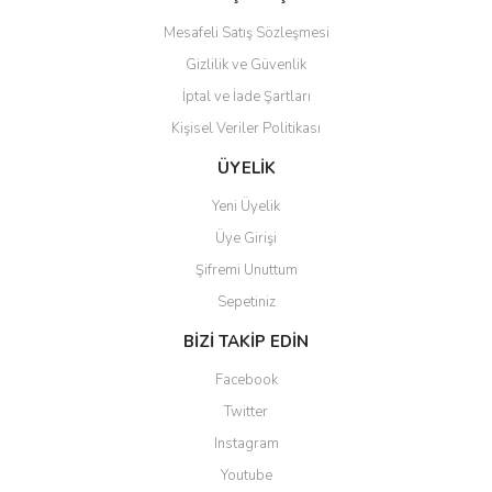
Mesafeli Satış Sözleşmesi
Gizlilik ve Güvenlik
İptal ve İade Şartları
Kişisel Veriler Politikası
Gönder
ÜYELİK
Yeni Üyelik
Üye Girişi
Şifremi Unuttum
Sepetiniz
BİZİ TAKİP EDİN
Facebook
Twitter
Instagram
Youtube