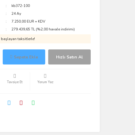
kb372-100
24 Ay
7.250,00 EUR + KDV
279.439,65 TL (%2,00 havale indirimi)
başlayan taksitlerle!
Sepete Ekle
Hızlı Satın Al
Tavsiye Et
Yorum Yaz