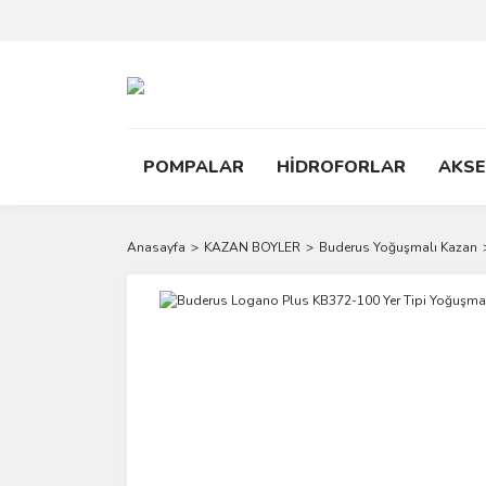
POMPALAR
HİDROFORLAR
AKS
Anasayfa
KAZAN BOYLER
Buderus Yoğuşmalı Kazan