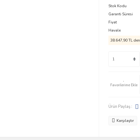
Stok Kodu
Garanti Süresi
Fiyat
Havale
38.647,90 TL den 
Ürün Paylaş :
Karşılaştır