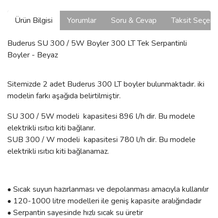
Ürün Bilgisi
Yorumlar
Soru & Cevap
Taksit Seçene
Buderus SU 300 / 5W Boyler 300 LT Tek Serpantinli
Boyler - Beyaz
Sitemizde 2 adet Buderus 300 LT boyler bulunmaktadır. iki
modelin farkı aşağıda belirtilmiştir.
SU 300 / 5W modeli kapasitesi 896 l/h dir. Bu modele
elektrikli ısıtıcı kiti bağlanır.
SUB 300 / W modeli kapasitesi 780 l/h dir. Bu modele
elektrikli ısıtıcı kiti bağlanamaz.
• Sıcak suyun hazırlanması ve depolanması amacıyla kullanılır
• 120-1000 litre modelleri ile geniş kapasite aralığındadır
• Serpantin sayesinde hızlı sıcak su üretir