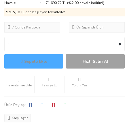
Havale
71.690,72 TL (%2,00 havale indirimi)
9.915,18 TL den başlayan taksitlerle!
7 Günde Kargoda
Ön Siparişli Ürün
Sepete Ekle
Hızlı Satın Al
Tavsiye Et
Yorum Yaz
Ürün Paylaş :
Karşılaştır