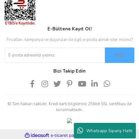
E-Bültene Kayıt Ol!
Fırsatları, kampanya ve duyuruları ile ilgili e-posta almak ister misiniz?
EKLE
Bizi Takip Edin
© Tüm hakları saklıdır. Kredi kartı bilgileriniz 256bit SSL sertifikası ile
korunmaktadır.
Whatsapp Sipariş Hattı
ile
ideasoft
e-