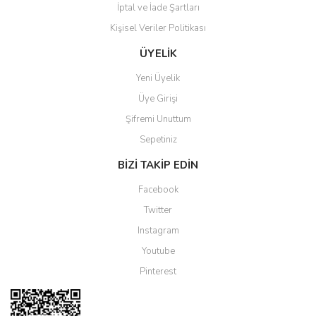
İptal ve İade Şartları
Kişisel Veriler Politikası
Gönder
ÜYELİK
Yeni Üyelik
Üye Girişi
Şifremi Unuttum
Sepetiniz
BİZİ TAKİP EDİN
Facebook
Twitter
Instagram
Youtube
Pinterest