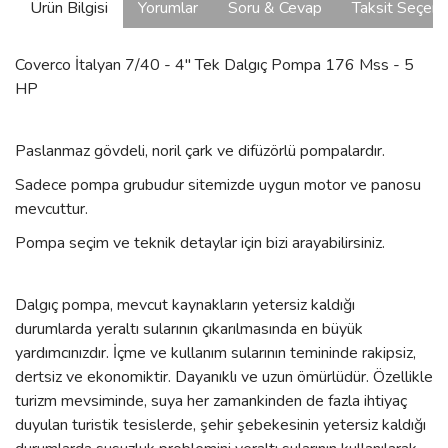
Ürün Bilgisi
Yorumlar
Soru & Cevap
Taksit Seçene
Coverco İtalyan 7/40 - 4'' Tek Dalgıç Pompa 176 Mss - 5
HP
Paslanmaz gövdeli, noril çark ve difüzörlü pompalardır.
Sadece pompa grubudur sitemizde uygun motor ve panosu
mevcuttur.
Pompa seçim ve teknik detaylar için bizi arayabilirsiniz.
Dalgıç pompa, mevcut kaynakların yetersiz kaldığı
durumlarda yeraltı sularının çıkarılmasında en büyük
yardımcınızdır. İçme ve kullanım sularının temininde rakipsiz,
dertsiz ve ekonomiktir. Dayanıklı ve uzun ömürlüdür. Özellikle
turizm mevsiminde, suya her zamankinden de fazla ihtiyaç
duyulan turistik tesislerde, şehir şebekesinin yetersiz kaldığı