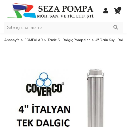
Anasayfa
POMPALAR
Temiz Su Dalgıç Pompaları
4'' Derin Kuyu Dalg