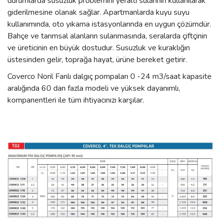
durumlarda susuzluk problemini yeraltı sularının kullanılarak
giderilmesine olanak sağlar. Apartmanlarda kuyu suyu
kullanımında, oto yıkama istasyonlarında en uygun çözümdür.
Bahçe ve tarımsal alanların sulanmasında, seralarda çiftçinin
ve üreticinin en büyük dostudur. Susuzluk ve kuraklığın
üstesinden gelir, toprağa hayat, ürüne bereket getirir.
Coverco Noril Fanlı dalgıç pompaları 0 -24 m3/saat kapasite
aralığında 60 dan fazla modeli ve yüksek dayanımlı,
kompanentleri ile tüm ihtiyacınızı karşılar.