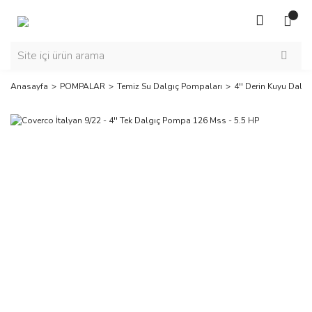
Anasayfa
POMPALAR
Temiz Su Dalgıç Pompaları
4'' Derin Kuyu Dalg