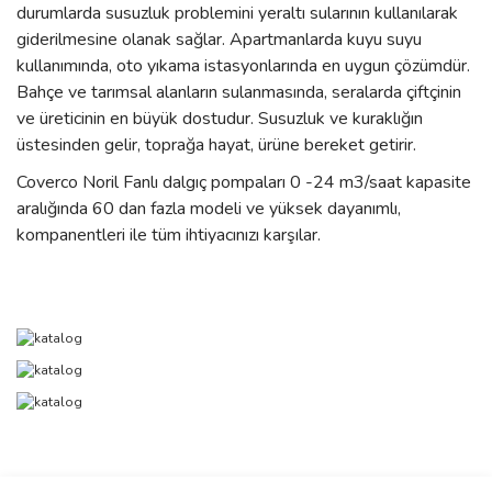
durumlarda susuzluk problemini yeraltı sularının kullanılarak
giderilmesine olanak sağlar. Apartmanlarda kuyu suyu
kullanımında, oto yıkama istasyonlarında en uygun çözümdür.
Bahçe ve tarımsal alanların sulanmasında, seralarda çiftçinin
ve üreticinin en büyük dostudur. Susuzluk ve kuraklığın
üstesinden gelir, toprağa hayat, ürüne bereket getirir.
Coverco Noril Fanlı dalgıç pompaları 0 -24 m3/saat kapasite
aralığında 60 dan fazla modeli ve yüksek dayanımlı,
kompanentleri ile tüm ihtiyacınızı karşılar.
Bu ürünün fiyat bilgisi, resim, ürün açıklamalarında ve diğer
konularda yetersiz gördüğünüz noktaları öneri formunu kullanarak