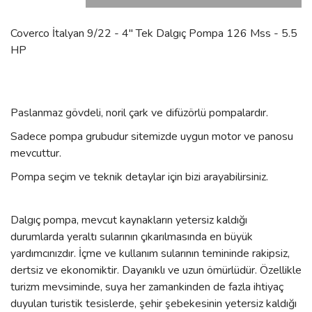
Coverco İtalyan 9/22 - 4'' Tek Dalgıç Pompa 126 Mss - 5.5
HP
Paslanmaz gövdeli, noril çark ve difüzörlü pompalardır.
Sadece pompa grubudur sitemizde uygun motor ve panosu
mevcuttur.
Pompa seçim ve teknik detaylar için bizi arayabilirsiniz.
Dalgıç pompa, mevcut kaynakların yetersiz kaldığı
durumlarda yeraltı sularının çıkarılmasında en büyük
yardımcınızdır. İçme ve kullanım sularının temininde rakipsiz,
dertsiz ve ekonomiktir. Dayanıklı ve uzun ömürlüdür. Özellikle
turizm mevsiminde, suya her zamankinden de fazla ihtiyaç
duyulan turistik tesislerde, şehir şebekesinin yetersiz kaldığı