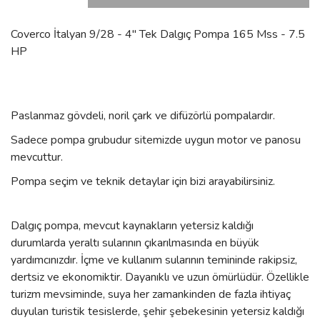
Coverco İtalyan 9/28 - 4'' Tek Dalgıç Pompa 165 Mss - 7.5
HP
Paslanmaz gövdeli, noril çark ve difüzörlü pompalardır.
Sadece pompa grubudur sitemizde uygun motor ve panosu
mevcuttur.
Pompa seçim ve teknik detaylar için bizi arayabilirsiniz.
Dalgıç pompa, mevcut kaynakların yetersiz kaldığı
durumlarda yeraltı sularının çıkarılmasında en büyük
yardımcınızdır. İçme ve kullanım sularının temininde rakipsiz,
dertsiz ve ekonomiktir. Dayanıklı ve uzun ömürlüdür. Özellikle
turizm mevsiminde, suya her zamankinden de fazla ihtiyaç
duyulan turistik tesislerde, şehir şebekesinin yetersiz kaldığı