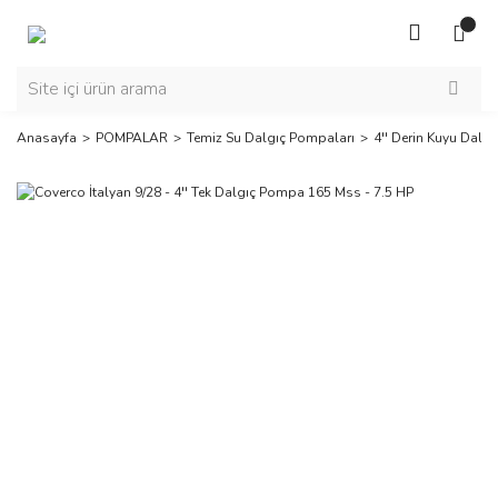
Anasayfa
POMPALAR
Temiz Su Dalgıç Pompaları
4'' Derin Kuyu Dalg