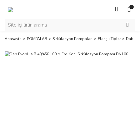
Anasayfa
POMPALAR
Sirkülasyon Pompaları
Flanşlı Tipler
Dab Evo