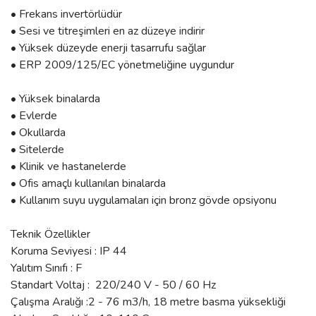
• Frekans invertörlüdür
• Sesi ve titreşimleri en az düzeye indirir
• Yüksek düzeyde enerji tasarrufu sağlar
• ERP 2009/125/EC yönetmeliğine uygundur
• Yüksek binalarda
• Evlerde
• Okullarda
• Sitelerde
• Klinik ve hastanelerde
• Ofis amaçlı kullanılan binalarda
• Kullanım suyu uygulamaları için bronz gövde opsiyonu
Teknik Özellikler
Koruma Seviyesi : IP 44
Yalıtım Sınıfı : F
Standart Voltaj : 220/240 V - 50 / 60 Hz
Çalışma Aralığı :2 - 76 m3/h, 18 metre basma yüksekliği