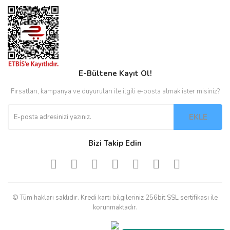
E-Bültene Kayıt Ol!
Fırsatları, kampanya ve duyuruları ile ilgili e-posta almak ister misiniz?
EKLE
Bizi Takip Edin
© Tüm hakları saklıdır. Kredi kartı bilgileriniz 256bit SSL sertifikası ile
korunmaktadır.