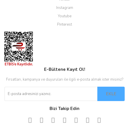
Instagram
Youtube
Pinterest
E-Bültene Kayıt Ol!
Fırsatları, kampanya ve duyuruları ile ilgili e-posta almak ister misiniz?
EKLE
Bizi Takip Edin