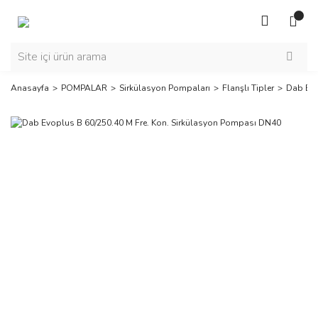
Anasayfa
POMPALAR
Sirkülasyon Pompaları
Flanşlı Tipler
Dab Evo