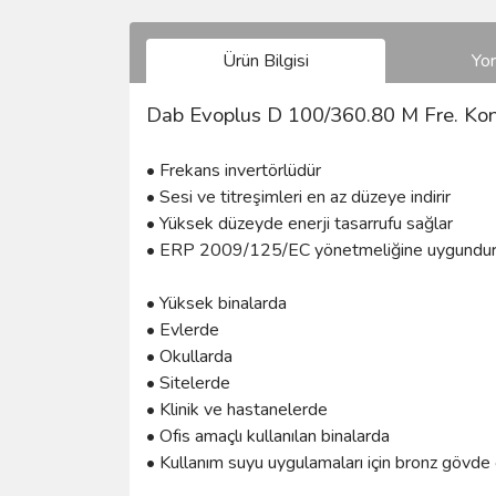
Ürün Bilgisi
Yo
Dab Evoplus D 100/360.80 M Fre. Ko
• Frekans invertörlüdür
• Sesi ve titreşimleri en az düzeye indirir
• Yüksek düzeyde enerji tasarrufu sağlar
• ERP 2009/125/EC yönetmeliğine uygundu
• Yüksek binalarda
• Evlerde
• Okullarda
• Sitelerde
• Klinik ve hastanelerde
• Ofis amaçlı kullanılan binalarda
• Kullanım suyu uygulamaları için bronz gövde