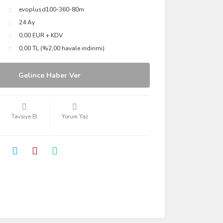
evoplusd100-360-80m
24 Ay
0,00 EUR + KDV
0,00 TL (%2,00 havale indirimi)
Gelince Haber Ver
Tavsiye Et
Yorum Yaz