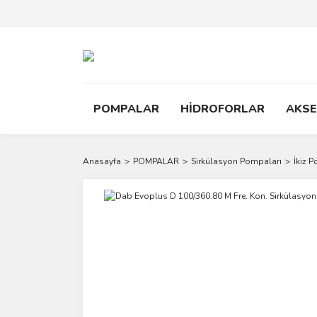
POMPALAR
HİDROFORLAR
AKS
Anasayfa
POMPALAR
Sirkülasyon Pompaları
İkiz 