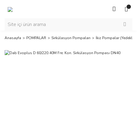
Anasayfa
POMPALAR
Sirkülasyon Pompaları
İkiz Pompalar (Yedekli)