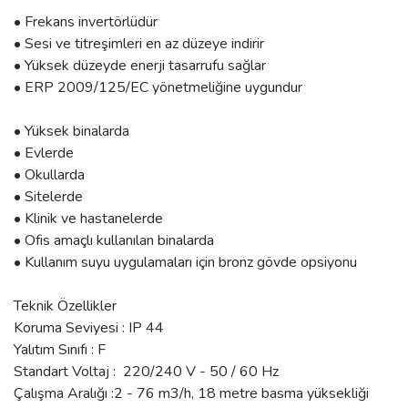
• Frekans invertörlüdür
• Sesi ve titreşimleri en az düzeye indirir
• Yüksek düzeyde enerji tasarrufu sağlar
• ERP 2009/125/EC yönetmeliğine uygundur
• Yüksek binalarda
• Evlerde
• Okullarda
• Sitelerde
• Klinik ve hastanelerde
• Ofis amaçlı kullanılan binalarda
• Kullanım suyu uygulamaları için bronz gövde opsiyonu
Teknik Özellikler
Koruma Seviyesi : IP 44
Yalıtım Sınıfı : F
Standart Voltaj : 220/240 V - 50 / 60 Hz
Çalışma Aralığı :2 - 76 m3/h, 18 metre basma yüksekliği