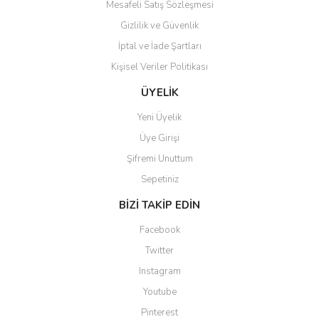
Mesafeli Satış Sözleşmesi
Gizlilik ve Güvenlik
İptal ve İade Şartları
Kişisel Veriler Politikası
Gönder
ÜYELİK
Yeni Üyelik
Üye Girişi
Şifremi Unuttum
Sepetiniz
BİZİ TAKİP EDİN
Facebook
Twitter
Instagram
Youtube
Pinterest