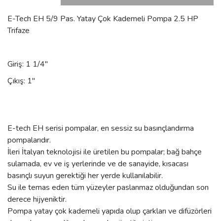
E-Tech EH 5/9 Pas. Yatay Çok Kademeli Pompa 2.5 HP
Trifaze
Giriş: 1 1/4''
Çıkış: 1''
E-tech EH serisi pompalar, en sessiz su basınçlandırma
pompalarıdır.
İleri İtalyan teknolojisi ile üretilen bu pompalar; bağ bahçe
sulamada, ev ve iş yerlerinde ve de sanayide, kısacası
basınçlı suyun gerektiği her yerde kullanılabilir.
Su ile temas eden tüm yüzeyler paslanmaz olduğundan son
derece hijyeniktir.
Pompa yatay çok kademeli yapıda olup çarkları ve difüzörleri