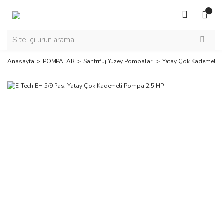
Anasayfa
POMPALAR
Santrifüj Yüzey Pompaları
Yatay Çok Kademeli 