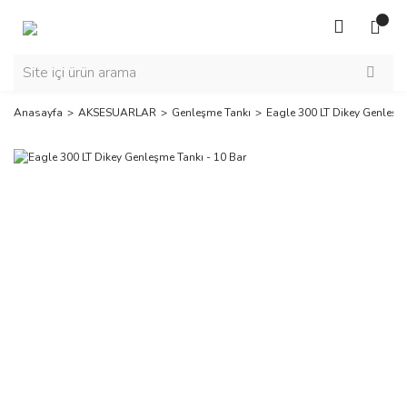
Anasayfa
AKSESUARLAR
Genleşme Tankı
Eagle 300 LT Dikey Genleşme