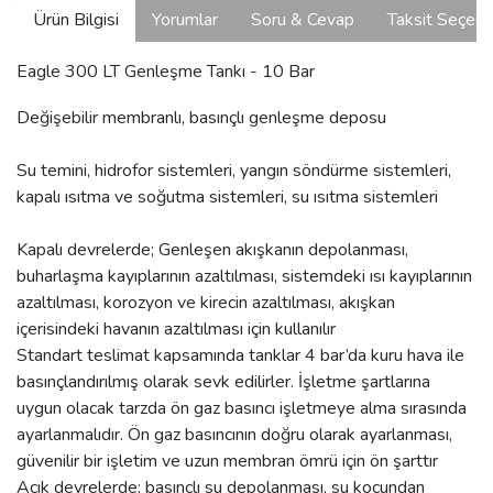
Ürün Bilgisi
Yorumlar
Soru & Cevap
Taksit Seçene
Eagle 300 LT Genleşme Tankı - 10 Bar
Değişebilir membranlı, basınçlı genleşme deposu
Su temini, hidrofor sistemleri, yangın söndürme sistemleri,
kapalı ısıtma ve soğutma sistemleri, su ısıtma sistemleri
Kapalı devrelerde; Genleşen akışkanın depolanması,
buharlaşma kayıplarının azaltılması, sistemdeki ısı kayıplarının
azaltılması, korozyon ve kirecin azaltılması, akışkan
içerisindeki havanın azaltılması için kullanılır
Standart teslimat kapsamında tanklar 4 bar’da kuru hava ile
basınçlandırılmış olarak sevk edilirler. İşletme şartlarına
uygun olacak tarzda ön gaz basıncı işletmeye alma sırasında
ayarlanmalıdır. Ön gaz basıncının doğru olarak ayarlanması,
güvenilir bir işletim ve uzun membran ömrü için ön şarttır
Açık devrelerde; basınçlı su depolanması, su koçundan