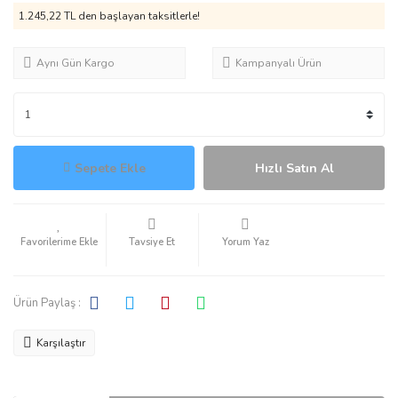
1.245,22 TL den başlayan taksitlerle!
Aynı Gün Kargo
Kampanyalı Ürün
Sepete Ekle
Hızlı Satın Al
Tavsiye Et
Yorum Yaz
Ürün Paylaş :
Karşılaştır