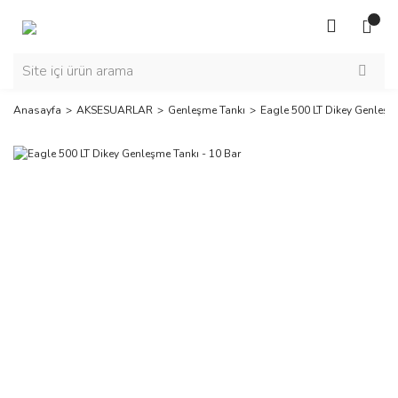
Anasayfa
AKSESUARLAR
Genleşme Tankı
Eagle 500 LT Dikey Genleşme