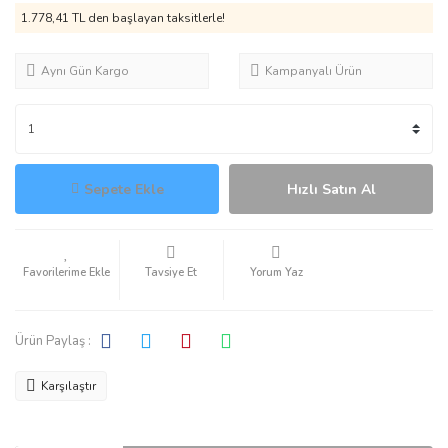
1.778,41 TL den başlayan taksitlerle!
Aynı Gün Kargo
Kampanyalı Ürün
Sepete Ekle
Hızlı Satın Al
Tavsiye Et
Yorum Yaz
Ürün Paylaş :
Karşılaştır