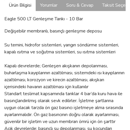
Ürün Bilgisi
Yorumlar
Soru & Cevap
Taksit Seçene
Eagle 500 LT Genleşme Tankı - 10 Bar
Değişebilir membranlı, basınçlı genleşme deposu
Su temini, hidrofor sistemleri, yangın söndürme sistemleri,
kapalı ısıtma ve soğutma sistemleri, su ısıtma sistemleri
Kapalı devrelerde; Genleşen akışkanın depolanması,
buharlaşma kayıplarının azaltılması, sistemdeki ısı kayıplarının
azaltılması, korozyon ve kirecin azaltılması, akışkan
içerisindeki havanın azaltılması için kullanılır
Standart teslimat kapsamında tanklar 4 bar’da kuru hava ile
basınçlandırılmış olarak sevk edilirler. İşletme şartlarına
uygun olacak tarzda ön gaz basıncı işletmeye alma sırasında
ayarlanmalıdır. Ön gaz basıncının doğru olarak ayarlanması,
güvenilir bir işletim ve uzun membran ömrü için ön şarttır
Açık devrelerde; basınçlı su depolanması, su koçundan