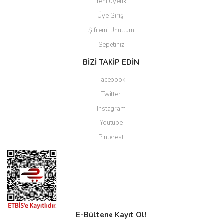
Yeni Üyelik
Üye Girişi
Şifremi Unuttum
Sepetiniz
BİZİ TAKİP EDİN
Facebook
Twitter
Instagram
Youtube
Pinterest
E-Bültene Kayıt Ol!