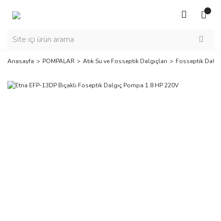
Anasayfa
POMPALAR
Atık Su ve Fosseptik Dalgıçları
Fosseptik Dalgı