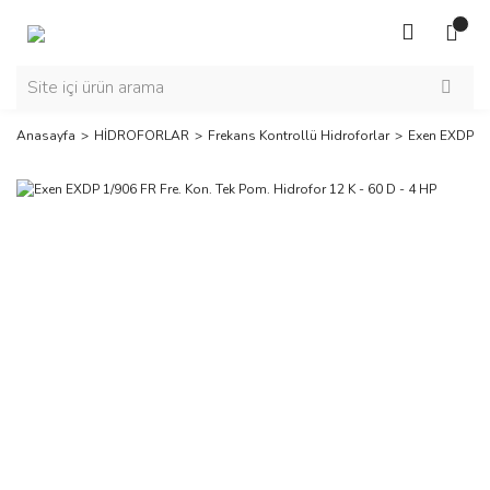
Anasayfa
HİDROFORLAR
Frekans Kontrollü Hidroforlar
Exen EXDP 1/9