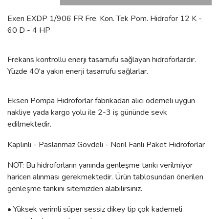
Exen EXDP 1/906 FR Fre. Kon. Tek Pom. Hidrofor 12 K -
60 D - 4 HP
Frekans kontrollü enerji tasarrufu sağlayan hidroforlardır.
Yüzde 40'a yakın enerji tasarrufu sağlarlar.
Eksen Pompa Hidroforlar fabrikadan alıcı ödemeli uygun
nakliye yada kargo yolu ile 2-3 iş gününde sevk
edilmektedir.
Kaplinli - Paslanmaz Gövdeli - Noril Fanlı Paket Hidroforlar
NOT: Bu hidroforların yanında genleşme tankı verilmiyor
haricen alınması gerekmektedir. Ürün tablosundan önerilen
genleşme tankını sitemizden alabilirsiniz.
• Yüksek verimli süper sessiz dikey tip çok kademeli