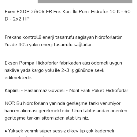
Exen EXDP 2/606 FR Fre. Kon. İki Pom. Hidrofor 10 K - 60
D - 2x2 HP
Frekans kontrollü enerji tasarrufu sağlayan hidroforlardır.
Yüzde 40'a yakın enerji tasarrufu sağlarlar.
Eksen Pompa Hidroforlar fabrikadan alıcı ödemeli uygun
nakliye yada kargo yolu ile 2-3 iş gününde sevk
edilmektedir.
Kaplinli - Paslanmaz Gövdeli - Noril Fanlı Paket Hidroforlar
NOT: Bu hidroforların yanında genleşme tankı verilmiyor
haricen alınması gerekmektedir. Ürün tablosundan önerilen
genleşme tankını sitemizden alabilirsiniz.
• Yüksek verimli süper sessiz dikey tip çok kademeli