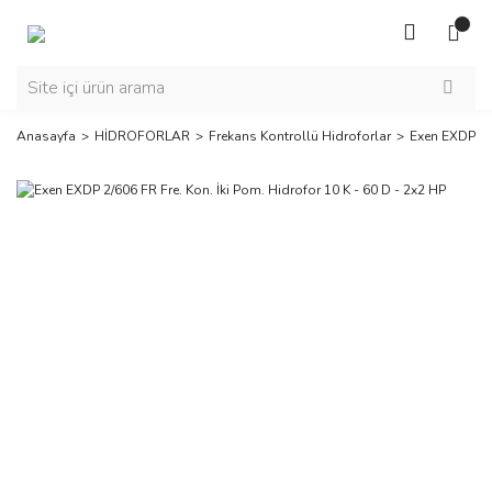
Anasayfa
HİDROFORLAR
Frekans Kontrollü Hidroforlar
Exen EXDP 2/6