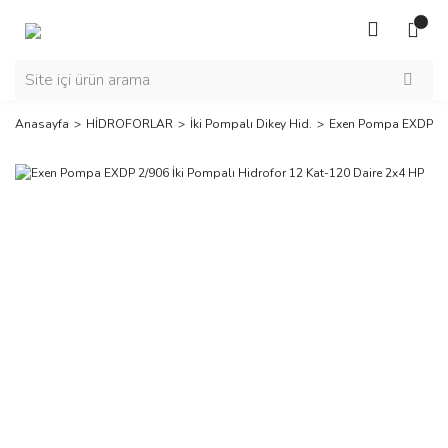
Anasayfa
HİDROFORLAR
İki Pompalı Dikey Hid.
Exen Pompa EXDP 2/9