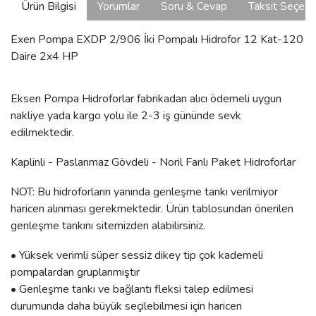
Ürün Bilgisi
Yorumlar
Soru & Cevap
Taksit Seçene
Exen Pompa EXDP 2/906 İki Pompalı Hidrofor 12 Kat-120
Daire 2x4 HP
Eksen Pompa Hidroforlar fabrikadan alıcı ödemeli uygun
nakliye yada kargo yolu ile 2-3 iş gününde sevk
edilmektedir.
Kaplinli - Paslanmaz Gövdeli - Noril Fanlı Paket Hidroforlar
NOT: Bu hidroforların yanında genleşme tankı verilmiyor
haricen alınması gerekmektedir. Ürün tablosundan önerilen
genleşme tankını sitemizden alabilirsiniz.
• Yüksek verimli süper sessiz dikey tip çok kademeli
pompalardan gruplanmıştır
• Genleşme tankı ve bağlantı fleksi talep edilmesi
durumunda daha büyük seçilebilmesi için haricen