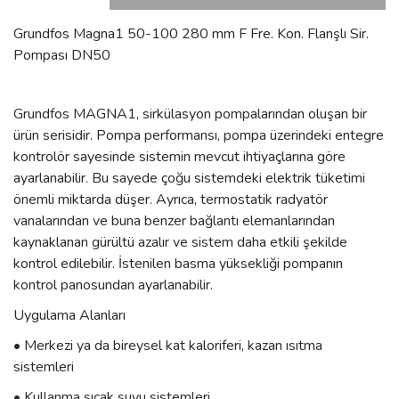
Grundfos Magna1 50-100 280 mm F Fre. Kon. Flanşlı Sir.
Pompası DN50
Grundfos MAGNA1, sirkülasyon pompalarından oluşan bir
ürün serisidir. Pompa performansı, pompa üzerindeki entegre
kontrolör sayesinde sistemin mevcut ihtiyaçlarına göre
ayarlanabilir. Bu sayede çoğu sistemdeki elektrik tüketimi
önemli miktarda düşer. Ayrıca, termostatik radyatör
vanalarından ve buna benzer bağlantı elemanlarından
kaynaklanan gürültü azalır ve sistem daha etkili şekilde
kontrol edilebilir. İstenilen basma yüksekliği pompanın
kontrol panosundan ayarlanabilir.
Uygulama Alanları
• Merkezi ya da bireysel kat kaloriferi, kazan ısıtma
sistemleri
• Kullanma sıcak suyu sistemleri