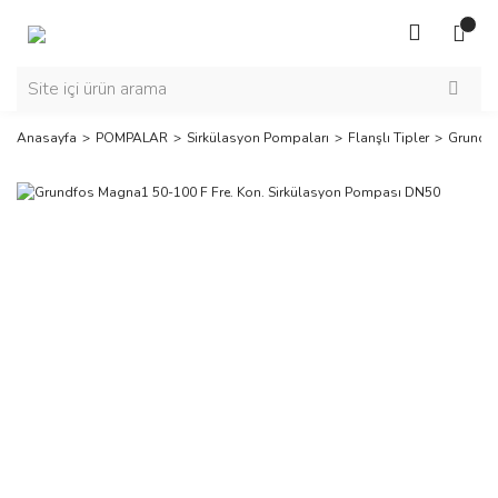
Anasayfa
POMPALAR
Sirkülasyon Pompaları
Flanşlı Tipler
Grundfo