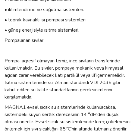
• iklimlendirme ve soğutma sistemleri.
• toprak kaynaklı ısı pompası sistemleri
• güneş enerjisiyle ısıtma sistemleri.
Pompalanan sıvılar
Pompa, agresif olmayan temiz, ince sıvıların transferinde
kullanılmalıdır. Bu sıvılar, pompaya mekanik veya kimyasal
açıdan zarar verebilecek katı partikül veya lif içermemelidir.
Isıtma sistemlerinde su, Alman standardı VDI 2035 gibi
kabul edilen su kalite standartlarının gereksinimlerini
karşılamalıdır.
MAGNA1 evsel sıcak su sistemlerinde kullanılacaksa,
sistemdeki suyun sertlik derecesinin 14 °dH'den düşük
olması önerilir. Evsel sıcak su sistemlerinde kireç çökelmesini
önlemek için sıvı sıcaklığını 65°C'nin altında tutmanız önerilir.