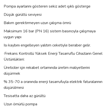
Pompa ayarlarını gösteren sekiz adet ışıklı gösterge
Düşük gürültü seviyesi
Bakım gerektirmeyen uzun çalışma ömrü
Maksimum 16 bar (PN 16) sistem basıncıyla çalışmaya
uygun yapı
Isı kaybını engelleyen yalıtım ceketiyle beraber gelir.
·Frekans Kontrollü Yüksek Enerji Tasarruflu Cihazların Genel
Üstünlükleri:
Üreticiler için rekabet ortamında üretim maliyetlerini
düşürmek
% 35-70 a oranında enerji tasarrufuyla elektrik faturalarının
düşürülmesi
Tesisatta daha az gürültü
Uzun ömürlü pompa