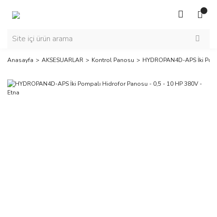
Anasayfa
AKSESUARLAR
Kontrol Panosu
HYDROPAN4D-APS İki Pompal