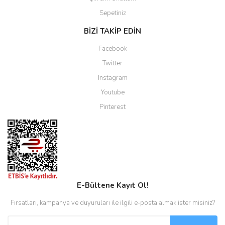
Sepetiniz
BİZİ TAKİP EDİN
Facebook
Twitter
Instagram
Youtube
Pinterest
E-Bültene Kayıt Ol!
Fırsatları, kampanya ve duyuruları ile ilgili e-posta almak ister misiniz?