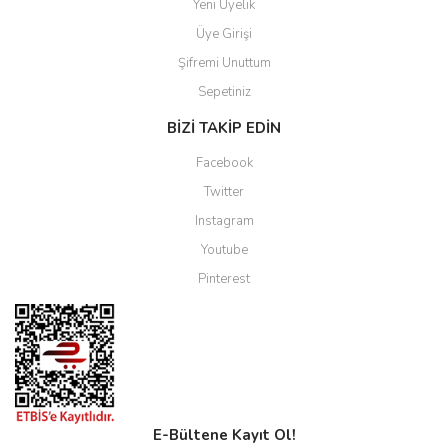
Yeni Üyelik
Üye Girişi
Şifremi Unuttum
Sepetiniz
BİZİ TAKİP EDİN
Facebook
Twitter
Instagram
Youtube
Pinterest
E-Bültene Kayıt Ol!