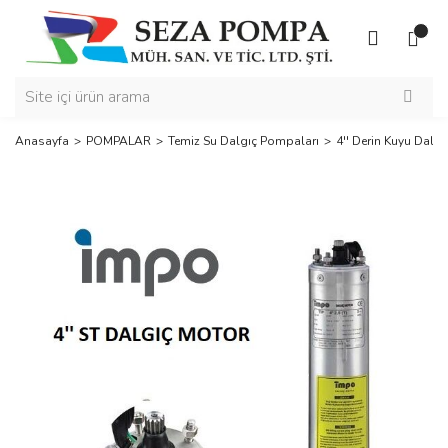
Anasayfa
POMPALAR
Temiz Su Dalgıç Pompaları
4'' Derin Kuyu Dalgı