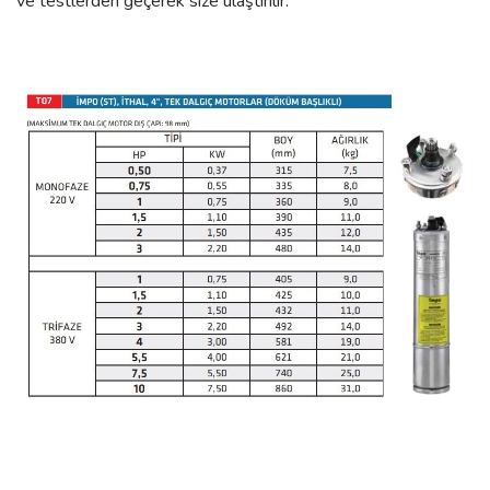
ve testlerden geçerek size ulaştırılır.