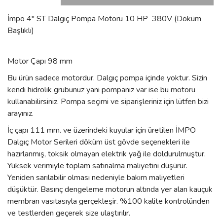
İmpo 4'' ST Dalgıç Pompa Motoru 10 HP 380V (Döküm
Başlıklı)
Motor Çapı 98 mm
Bu ürün sadece motordur. Dalgıç pompa içinde yoktur. Sizin
kendi hidrolik grubunuz yani pompanız var ise bu motoru
kullanabilirsiniz. Pompa seçimi ve siparişleriniz için lütfen bizi
arayınız.
İç çapı 111 mm. ve üzerindeki kuyular için üretilen İMPO
Dalgıç Motor Serileri döküm üst gövde seçenekleri ile
hazırlanmış, toksik olmayan elektrik yağ ile doldurulmuştur.
Yüksek verimiyle toplam satınalma maliyetini düşürür.
Yeniden sarılabilir olması nedeniyle bakım maliyetleri
düşüktür. Basınç dengeleme motorun altında yer alan kauçuk
membran vasıtasıyla gerçekleşir. %100 kalite kontrolünden
ve testlerden geçerek size ulaştırılır.