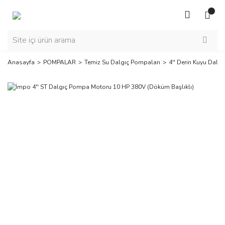
Anasayfa
POMPALAR
Temiz Su Dalgıç Pompaları
4'' Derin Kuyu Dalgı