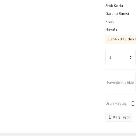
Stok Kodu
Garanti Süresi
Fiyat
Havale
1.264,28 TL den b
Ürün Paylaş :
Karşılaştır