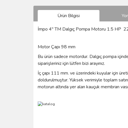
Ürün Bilgisi
Yo
İmpo 4'' TM Dalgıç Pompa Motoru 1.5 HP 220
Motor Çapı 98 mm
Bu ürün sadece motordur. Dalgıç pompa içinde y
siparişleriniz için lütfen bizi arayınız.
İç çapı 111 mm. ve üzerindeki kuyular için üret
doldurulmuştur. Yüksek verimiyle toplam satın
motorun altında yer alan kauçuk membran vasıta