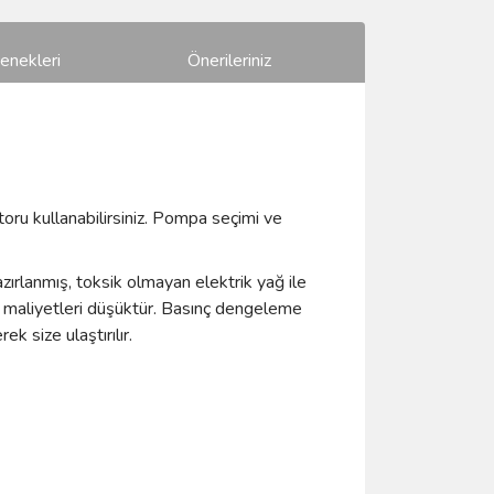
enekleri
Önerileriniz
oru kullanabilirsiniz. Pompa seçimi ve
zırlanmış, toksik olmayan elektrik yağ ile
m maliyetleri düşüktür. Basınç dengeleme
 size ulaştırılır.