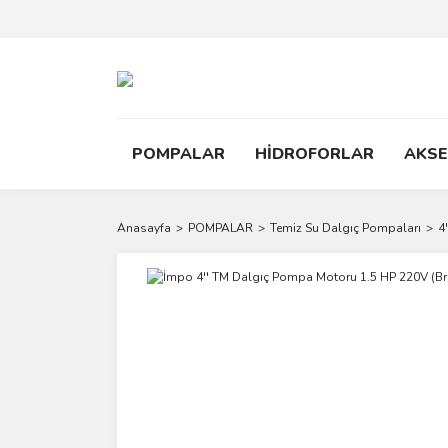
POMPALAR
HİDROFORLAR
AKS
Anasayfa
POMPALAR
Temiz Su Dalgıç Pompaları
4