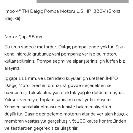
İmpo 4'' TM Dalgıç Pompa Motoru 1.5 HP 380V (Bronz
Başlıklı)
Motor Çapı 98 mm
Bu ürün sadece motordur. Dalgıç pompa içinde yoktur. Sizin
kendi hidrolik grubunuz yani pompanız var ise bu motoru
kullanabilirsiniz. Pompa seçimi ve siparişleriniz için lütfen bizi
arayınız.
İç çapı 111 mm. ve üzerindeki kuyular için üretilen İMPO
Dalgıç Motor Serileri bronz üst gövde seçenekleri ile
hazırlanmış, toksik olmayan elektrik yağ ile doldurulmuştur.
Yüksek verimiyle toplam satınalma maliyetini düşürür.
Yeniden sarılabilir olması nedeniyle bakım maliyetleri
düşüktür. Basınç dengeleme motorun altında yer alan kauçuk
membran vasıtasıyla gerçekleşir. %100 kalite kontrolünden
ve testlerden geçerek size ulaştırılır.