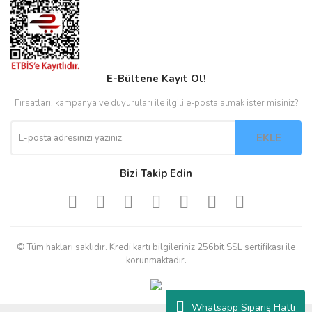
E-Bültene Kayıt Ol!
Fırsatları, kampanya ve duyuruları ile ilgili e-posta almak ister misiniz?
EKLE
Bizi Takip Edin
© Tüm hakları saklıdır. Kredi kartı bilgileriniz 256bit SSL sertifikası ile
korunmaktadır.
Whatsapp Sipariş Hattı