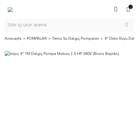
Anasayfa
POMPALAR
Temiz Su Dalgıç Pompaları
4'' Derin Kuyu Dalgı