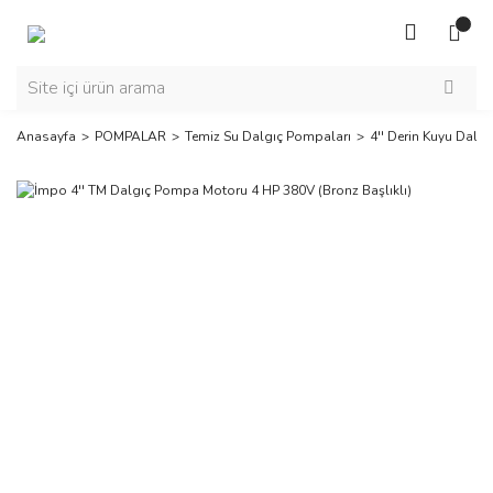
Anasayfa
POMPALAR
Temiz Su Dalgıç Pompaları
4'' Derin Kuyu Dalgı