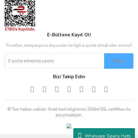
E-Bültene Kayıt Ol!
Fırsatları, kampanya ve duyuruları ile ilgili e-posta almak ister misiniz?
EKLE
Bizi Takip Edin
© Tüm hakları saklıdır. Kredi kartı bilgileriniz 256bit SSL sertifikası ile
korunmaktadır.
Whatsapp Sipariş Hattı