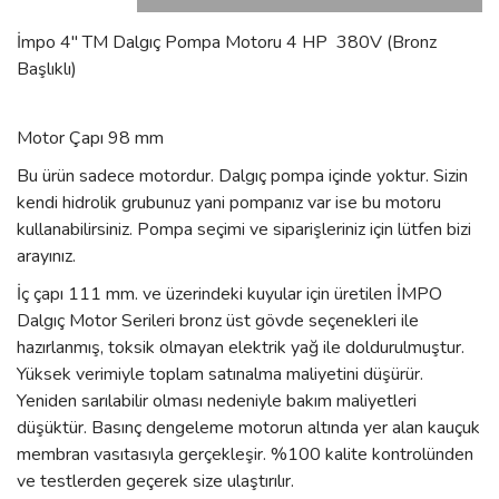
İmpo 4'' TM Dalgıç Pompa Motoru 4 HP 380V (Bronz
Başlıklı)
Motor Çapı 98 mm
Bu ürün sadece motordur. Dalgıç pompa içinde yoktur. Sizin
kendi hidrolik grubunuz yani pompanız var ise bu motoru
kullanabilirsiniz. Pompa seçimi ve siparişleriniz için lütfen bizi
arayınız.
İç çapı 111 mm. ve üzerindeki kuyular için üretilen İMPO
Dalgıç Motor Serileri bronz üst gövde seçenekleri ile
hazırlanmış, toksik olmayan elektrik yağ ile doldurulmuştur.
Yüksek verimiyle toplam satınalma maliyetini düşürür.
Yeniden sarılabilir olması nedeniyle bakım maliyetleri
düşüktür. Basınç dengeleme motorun altında yer alan kauçuk
membran vasıtasıyla gerçekleşir. %100 kalite kontrolünden
ve testlerden geçerek size ulaştırılır.